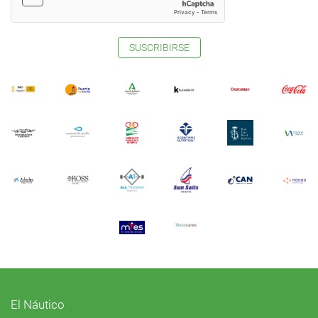
SUSCRIBIRSE
El Náutico