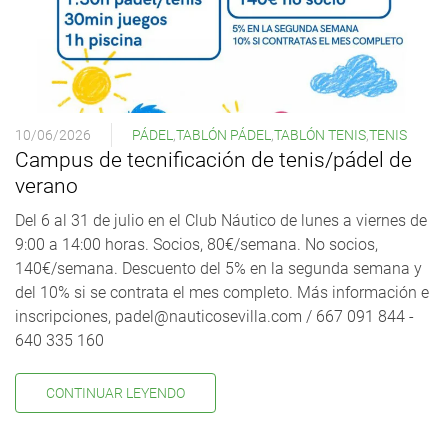
10/06/2026
PÁDEL
,
TABLÓN PÁDEL
,
TABLÓN TENIS
,
TENIS
Campus de tecnificación de tenis/pádel de
verano
Del 6 al 31 de julio en el Club Náutico de lunes a viernes de
9:00 a 14:00 horas. Socios, 80€/semana. No socios,
140€/semana. Descuento del 5% en la segunda semana y
del 10% si se contrata el mes completo. Más información e
inscripciones, padel@nauticosevilla.com / 667 091 844 -
640 335 160
CONTINUAR LEYENDO