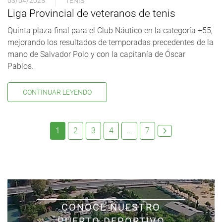
03/04/2025
TENIS
Liga Provincial de veteranos de tenis
Quinta plaza final para el Club Náutico en la categoría +55,
mejorando los resultados de temporadas precedentes de la
mano de Salvador Polo y con la capitanía de Óscar
Pablos.
CONTINUAR LEYENDO
1
2
3
4
…
7
CONOCE NUESTRO
PUERTO DEPORTIVO