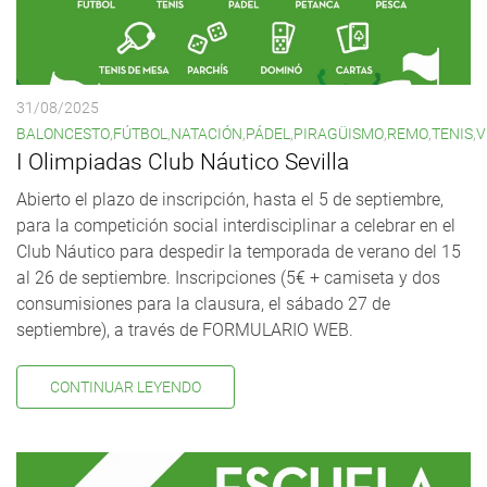
31/08/2025
BALONCESTO
,
FÚTBOL
,
NATACIÓN
,
PÁDEL
,
PIRAGÜISMO
,
REMO
,
TENIS
,
V
I Olimpiadas Club Náutico Sevilla
Abierto el plazo de inscripción, hasta el 5 de septiembre,
para la competición social interdisciplinar a celebrar en el
Club Náutico para despedir la temporada de verano del 15
al 26 de septiembre. Inscripciones (5€ + camiseta y dos
consumisiones para la clausura, el sábado 27 de
septiembre), a través de FORMULARIO WEB.
CONTINUAR LEYENDO