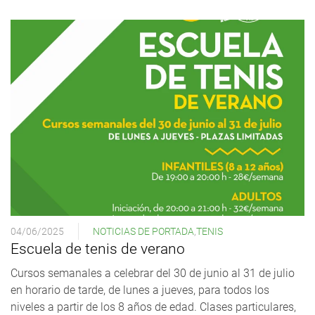
04/06/2025
NOTICIAS DE PORTADA
,
TENIS
Escuela de tenis de verano
Cursos semanales a celebrar del 30 de junio al 31 de julio
en horario de tarde, de lunes a jueves, para todos los
niveles a partir de los 8 años de edad. Clases particulares,