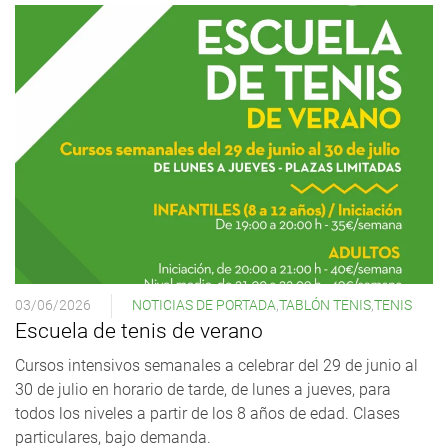
03/06/2026
NOTICIAS DE PORTADA
,
TABLÓN TENIS
,
TENIS
Escuela de tenis de verano
Cursos intensivos semanales a celebrar del 29 de junio al
30 de julio en horario de tarde, de lunes a jueves, para
todos los niveles a partir de los 8 años de edad. Clases
particulares, bajo demanda.