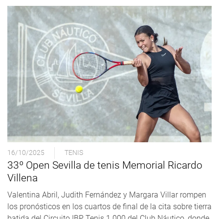
16/10/2025
TENIS
33º Open Sevilla de tenis Memorial Ricardo
Villena
Valentina Abril, Judith Fernández y Margara Villar rompen
los pronósticos en los cuartos de final de la cita sobre tierra
batida del Circuito IBP Tenis 1.000 del Club Náutico, donde