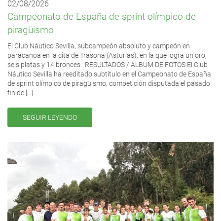
02/08/2026
Campeonato de España de sprint olímpico de
piragüismo
El Club Náutico Sevilla, subcampeón absoluto y campeón en
paracanoa en la cita de Trasona (Asturias), en la que logra un oro,
seis platas y 14 bronces. RESULTADOS / ÁLBUM DE FOTOS El Club
Náutico Sevilla ha reeditado subtítulo en el Campeonato de España
de sprint olímpico de piragüismo, competición disputada el pasado
fin de […]
SEGUIR LEYENDO