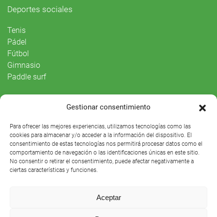
Deportes sociales
Tenis
Pádel
Fútbol
Gimnasio
Paddle surf
Vida Social
Gestionar consentimiento
Agenda
Para ofrecer las mejores experiencias, utilizamos tecnologías como las
cookies para almacenar y/o acceder a la información del dispositivo. El
consentimiento de estas tecnologías nos permitirá procesar datos como el
comportamiento de navegación o las identificaciones únicas en este sitio.
No consentir o retirar el consentimiento, puede afectar negativamente a
ciertas características y funciones.
Aceptar