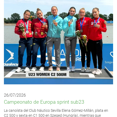
26/07/2026
Campeonato de Europa sprint sub23
La canoísta del Club Náutico Sevilla Elena Gómez-Millán, plata en
C2 500 y sexta en C1 500 en Szeged (Hungría), mientras que