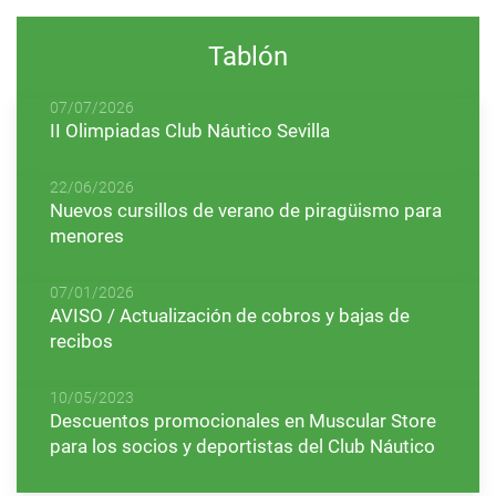
Tablón
07/07/2026
II Olimpiadas Club Náutico Sevilla
22/06/2026
Nuevos cursillos de verano de piragüismo para
menores
07/01/2026
AVISO / Actualización de cobros y bajas de
recibos
10/05/2023
Descuentos promocionales en Muscular Store
para los socios y deportistas del Club Náutico