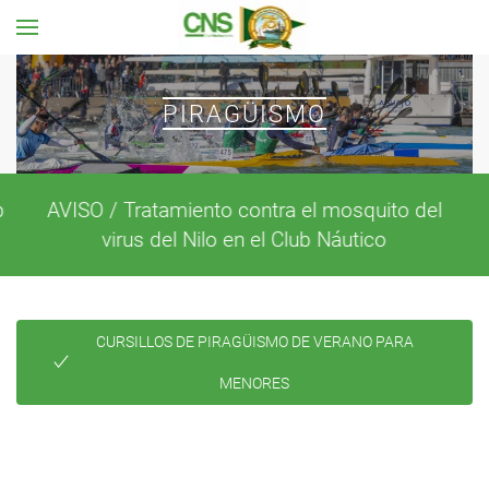
Ir al contenido principal
PIRAGÜISMO
l
Menú intersemanal del servicio de
restauración del Club Náutico
CURSILLOS DE PIRAGÜISMO DE VERANO PARA
MENORES