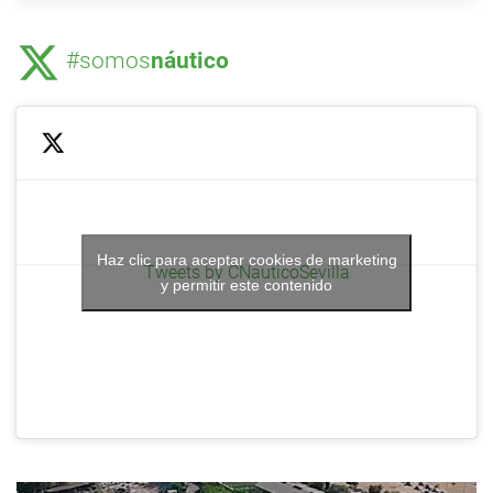
#somos
náutico
Haz clic para aceptar cookies de marketing
Tweets by CNauticoSevilla
y permitir este contenido