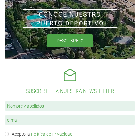
CONOCE NUESTRO
PUERTO DEPORTIVO
DESCÚBRELO
SUSCRÍBETE A NUESTRA NEWSLETTER
Acepto la
Política de Privacidad