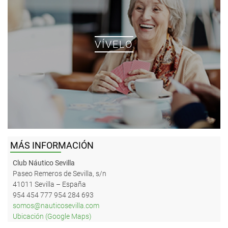
VÍVELO
MÁS INFORMACIÓN
Club Náutico Sevilla
Paseo Remeros de Sevilla, s/n
41011 Sevilla – España
954 454 777
954 284 693
somos@nauticosevilla.com
Ubicación (Google Maps)