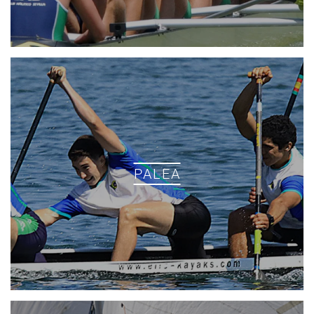
PALEA