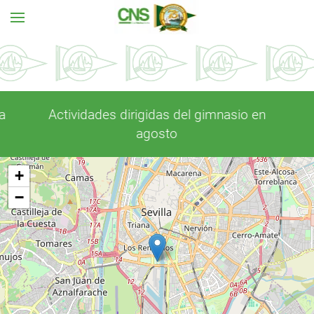
Ir al contenido principal
Noches de verano en el Bar Chino
+
−