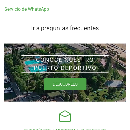
Servicio de WhatsApp
Ir a preguntas frecuentes
CONOCE NUESTRO
PUERTO DEPORTIVO
DESCÚBRELO