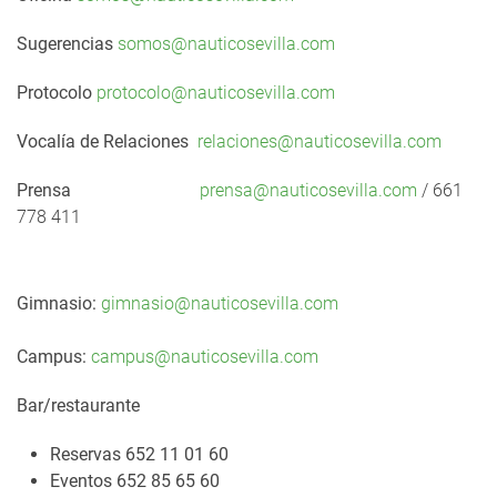
Sugerencias
somos@nauticosevilla.com
Protocolo
protocolo@nauticosevilla.com
Vocalía de Relaciones
relaciones@nauticosevilla.com
Prensa
prensa@nauticosevilla.com
/ 661
778 411
Gimnasio:
gimnasio@nauticosevilla.com
Campus:
campus@nauticosevilla.com
Bar/restaurante
Reservas 652 11 01 60
Eventos 652 85 65 60