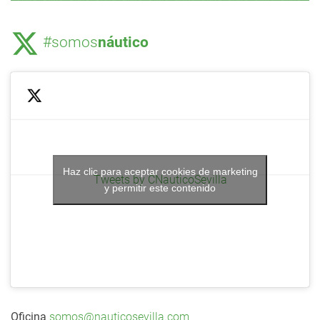
#somos
náutico
Haz clic para aceptar cookies de marketing
Tweets by CNauticoSevilla
y permitir este contenido
Oficina
somos@nauticosevilla.com