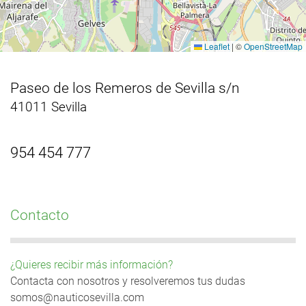
Leaflet
|
©
OpenStreetMap
Paseo de los Remeros de Sevilla s/n
41011 Sevilla
954 454 777
Contacto
¿Quieres recibir más información?
Contacta con nosotros y resolveremos tus dudas
somos@nauticosevilla.com