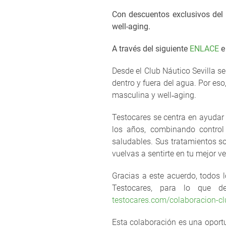
Con descuentos exclusivos del 
well-aging.
A través del siguiente
ENLACE
e
Desde el Club Náutico Sevilla s
dentro y fuera del agua. Por es
masculina y well‑aging.
Testocares se centra en ayudar 
los años, combinando control
saludables. Sus tratamientos s
vuelvas a sentirte en tu mejor ve
Gracias a este acuerdo, todos 
Testocares, para lo que de
testocares.com/colaboracion-cl
Esta colaboración es una oport