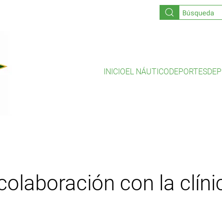
INICIO
EL NÁUTICO
DEPORTES
DEP
olaboración con la clíni