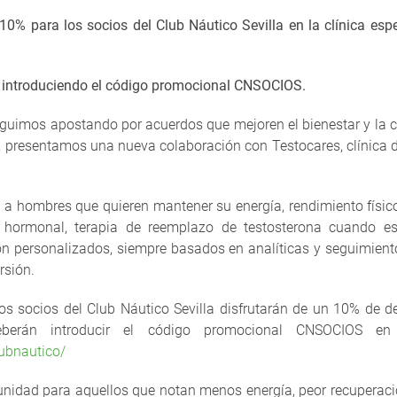
10% para los socios del Club Náutico Sevilla en la clínica esp
 introduciendo el código promocional CNSOCIOS.
eguimos apostando por acuerdos que mejoren el bienestar y la ca
o, presentamos una nueva colaboración con Testocares, clínica d
a hombres que quieren mantener su energía, rendimiento físico
 hormonal, terapia de reemplazo de testosterona cuando es
on personalizados, siempre basados en analíticas y seguimiento
rsión.
los socios del Club Náutico Sevilla disfrutarán de un 10% de d
berán introducir el código promocional CNSOCIOS en 
ubnautico/
unidad para aquellos que notan menos energía, peor recuperaci