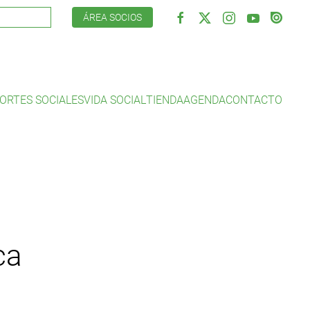
ÁREA SOCIOS
ORTES SOCIALES
VIDA SOCIAL
TIENDA
AGENDA
CONTACTO
ca