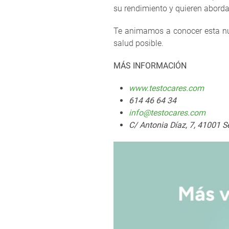
su rendimiento y quieren aborda
Te animamos a conocer esta nue
salud posible.
MÁS INFORMACIÓN
www.testocares.com
614 46 64 34
info@testocares.com
C/ Antonia Díaz, 7, 41001 Se