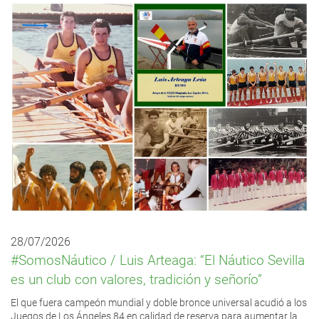
28/07/2026
#SomosNáutico / Luis Arteaga: “El Náutico Sevilla
es un club con valores, tradición y señorío”
El que fuera campeón mundial y doble bronce universal acudió a los
Juegos de Los Ángeles 84 en calidad de reserva para aumentar la