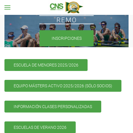
Ir al contenido principal
REMO
INSCRIPCIONES
ESCUELA DE MENORES 2025/2026
EQUIPO MÁSTERS ACTIVO 2025/2026 (SÓLO SOCIOS)
INFORMACIÓN CLASES PERSONALIZADAS
ESCUELAS DE VERANO 2026