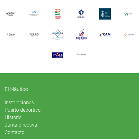
El Náutico
Instalaciones
Puerto deportivo
Historia
Junta directiva
Contacto