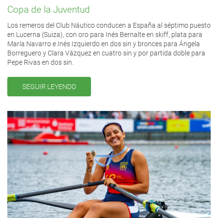
Copa de la Juventud
Los remeros del Club Náutico conducen a España al séptimo puesto
en Lucerna (Suiza), con oro para Inés Bernalte en skiff, plata para
María Navarro e Inés Izquierdo en dos sin y bronces para Ángela
Borreguero y Clara Vázquez en cuatro sin y por partida doble para
Pepe Rivas en dos sin.
SEGUIR LEYENDO