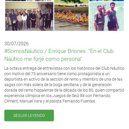
30/07/2026
#SomosNáutico / Enrique Briones: “En el Club
Náutico me forjé como persona”
La octava entrega de entrevistas con los históricos del Club Náutico
con motivo del 75 aniversario tiene como protagonista a un
deportista en activo de la sección de remo y miembro de una de las
sagas con más solera de la boga sevillana y de la generación
dorada del remo hispalense de la década de los 80, quien compartió
experiencia olímpica en los Juegos de Seúl 88 con Fernando
Climent, Manuel Vera y el palista Fernando Fuentes.
SEGUIR LEYENDO