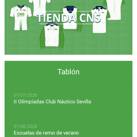
Tablón
07/07/2026
II Olimpiadas Club Náutico Sevilla
01/06/2026
Escuelas de remo de verano