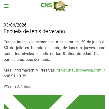
Ir al contenido principal
03/06/2026
Escuela de tenis de verano
Cursos intensivos semanales a celebrar del 29 de junio al
30 de julio en horario de tarde, de lunes a jueves, para
todos los niveles a partir de los 8 años de edad. Clases
particulares, bajo demanda.
Más información y reservas,
tenis@nauticosevilla.com
/
698 91 10 29
#SomosNáutico