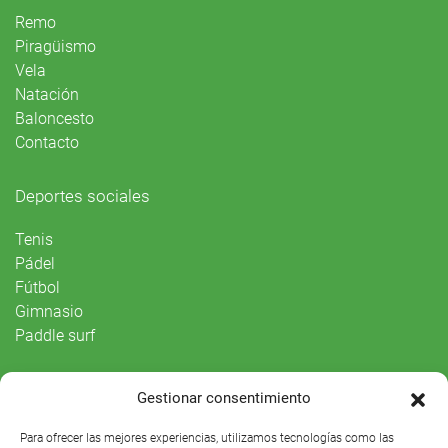
Remo
Piragüismo
Vela
Natación
Baloncesto
Contacto
Deportes sociales
Tenis
Pádel
Fútbol
Gimnasio
Paddle surf
Vida Social
Gestionar consentimiento
Agenda
Para ofrecer las mejores experiencias, utilizamos tecnologías como las