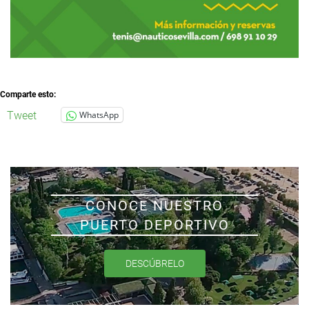
Comparte esto:
Tweet
WhatsApp
CONOCE NUESTRO
PUERTO DEPORTIVO
DESCÚBRELO