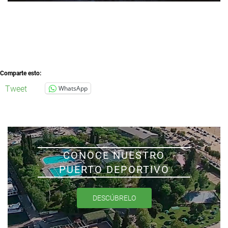
Comparte esto:
Tweet
WhatsApp
CONOCE NUESTRO
PUERTO DEPORTIVO
DESCÚBRELO