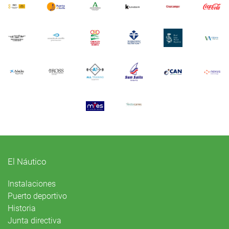
El Náutico
Instalaciones
Puerto deportivo
Historia
Junta directiva