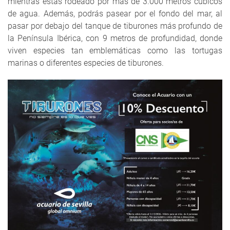
mientras estas rodeado por más de 3.000 metros cúbicos
de agua. Además, podrás pasear por el fondo del mar, al
pasar por debajo del tanque de tiburones más profundo de
la Península Ibérica, con 9 metros de profundidad, donde
viven especies tan emblemáticas como las tortugas
marinas o diferentes especies de tiburones.