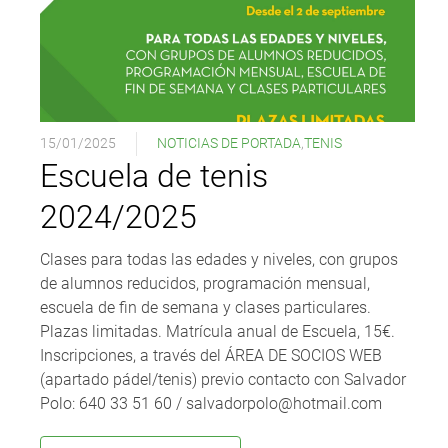
15/01/2025
NOTICIAS DE PORTADA
,
TENIS
Escuela de tenis
2024/2025
Clases para todas las edades y niveles, con grupos
de alumnos reducidos, programación mensual,
escuela de fin de semana y clases particulares.
Plazas limitadas. Matrícula anual de Escuela, 15€.
Inscripciones, a través del ÁREA DE SOCIOS WEB
(apartado pádel/tenis) previo contacto con Salvador
Polo: 640 33 51 60 / salvadorpolo@hotmail.com