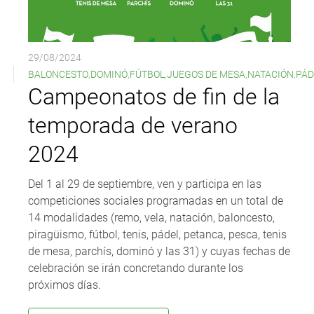
29/08/2024
BALONCESTO
,
DOMINÓ
,
FÚTBOL
,
JUEGOS DE MESA
,
NATACIÓN
,
PÁD
Campeonatos de fin de la
temporada de verano
2024
Del 1 al 29 de septiembre, ven y participa en las
competiciones sociales programadas en un total de
14 modalidades (remo, vela, natación, baloncesto,
piragüismo, fútbol, tenis, pádel, petanca, pesca, tenis
de mesa, parchís, dominó y las 31) y cuyas fechas de
celebración se irán concretando durante los
próximos días.