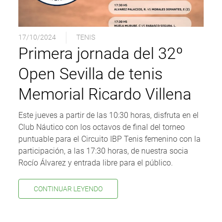
17/10/2024
TENIS
Primera jornada del 32º
Open Sevilla de tenis
Memorial Ricardo Villena
Este jueves a partir de las 10:30 horas, disfruta en el
Club Náutico con los octavos de final del torneo
puntuable para el Circuito IBP Tenis femenino con la
participación, a las 17:30 horas, de nuestra socia
Rocío Álvarez y entrada libre para el público.
CONTINUAR LEYENDO