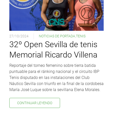
27/10/2024
NOTICIAS DE PORTADA
,
TENIS
32º Open Sevilla de tenis
Memorial Ricardo Villena
Reportaje del torneo femenino sobre tierra batida
puntuable para el ránking nacional y el circuito IBP
Tenis disputado en las instalaciones del Club
Náutico Sevilla con triunfo en la final de la cordobesa
María José Luque sobre la sevillana Elena Morales.
CONTINUAR LEYENDO