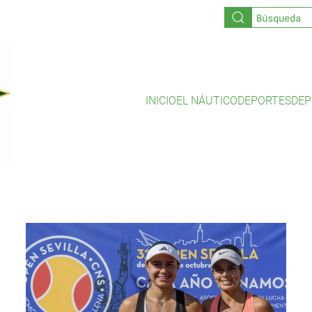
INICIO
EL NÁUTICO
DEPORTES
DEP