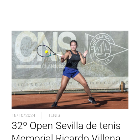
18/10/2024
TENIS
32º Open Sevilla de tenis
Memorial Ricardo Villena