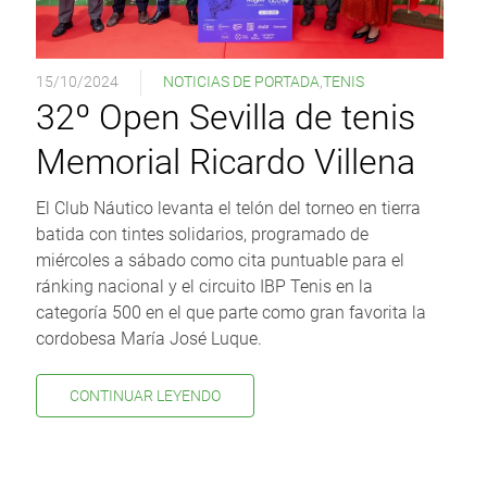
15/10/2024
NOTICIAS DE PORTADA
,
TENIS
32º Open Sevilla de tenis
Memorial Ricardo Villena
El Club Náutico levanta el telón del torneo en tierra
batida con tintes solidarios, programado de
miércoles a sábado como cita puntuable para el
ránking nacional y el circuito IBP Tenis en la
categoría 500 en el que parte como gran favorita la
cordobesa María José Luque.
CONTINUAR LEYENDO