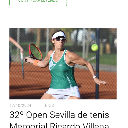
CONTINUAR LEYENDO
17/10/2024
TENIS
32º Open Sevilla de tenis
Memorial Ricardo Villena