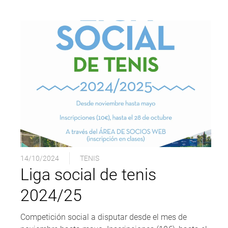
14/10/2024
TENIS
Liga social de tenis
2024/25
Competición social a disputar desde el mes de