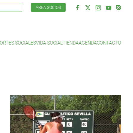
ÁREA SOCIOS
ORTES SOCIALES
VIDA SOCIAL
TIENDA
AGENDA
CONTACTO