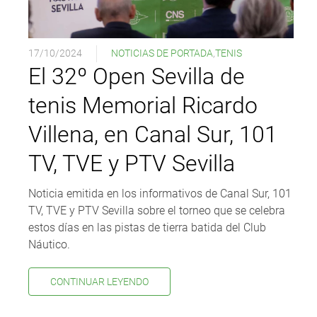
17/10/2024
NOTICIAS DE PORTADA
,
TENIS
El 32º Open Sevilla de
tenis Memorial Ricardo
Villena, en Canal Sur, 101
TV, TVE y PTV Sevilla
Noticia emitida en los informativos de Canal Sur, 101
TV, TVE y PTV Sevilla sobre el torneo que se celebra
estos días en las pistas de tierra batida del Club
Náutico.
CONTINUAR LEYENDO