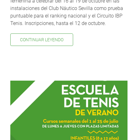
femenina a celebrar del 16 al 19 de octubre en las
instalaciones del Club Náutico Sevilla como prueba
puntuable para el ranking nacional y el Circuito IBP
Tenis. Inscripciones, hasta el 12 de octubre.
CONTINUAR LEYENDO