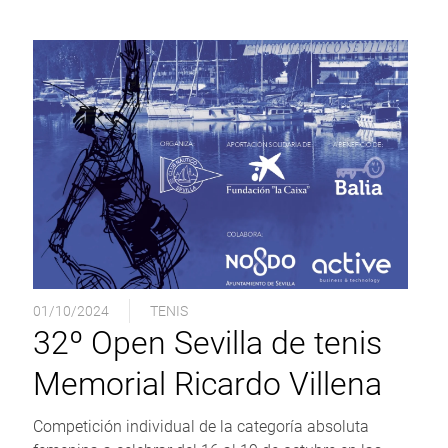
01/10/2024
TENIS
32º Open Sevilla de tenis
Memorial Ricardo Villena
Competición individual de la categoría absoluta