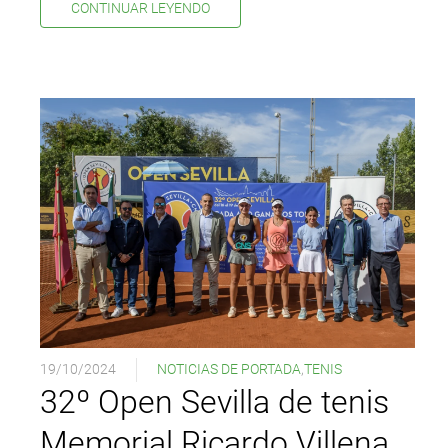
CONTINUAR LEYENDO
19/10/2024
NOTICIAS DE PORTADA
,
TENIS
32º Open Sevilla de tenis
Memorial Ricardo Villena