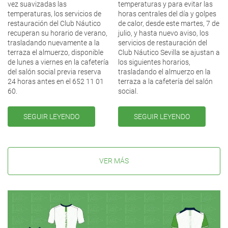
vez suavizadas las
temperaturas y para evitar las
temperaturas, los servicios de
horas centrales del día y golpes
restauración del Club Náutico
de calor, desde este martes, 7 de
recuperan su horario de verano,
julio, y hasta nuevo aviso, los
trasladando nuevamente a la
servicios de restauración del
terraza el almuerzo, disponible
Club Náutico Sevilla se ajustan a
de lunes a viernes en la cafetería
los siguientes horarios,
del salón social previa reserva
trasladando el almuerzo en la
24 horas antes en el 652 11 01
terraza a la cafetería del salón
60.
social.
SEGUIR LEYENDO
SEGUIR LEYENDO
VER MÁS