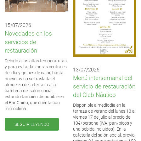
15/07/2026
Novedades en los
servicios de
restauración
Debido a las altas temperaturas
y para evitar las horas centrales
13/07/2026
del día y golpes de calor, hasta
Menú intersemanal del
nuevo aviso se traslada el
almuerzo de la terraza a la
servicio de restauración
cafetería del salón social,
del Club Náutico
estando también disponible en
el Bar Chino, que cuenta con
Disponible a mediodía en la
microclima.
terraza de verano del lunes 13 al
viernes 17 de julio al precio de
10€/persona (IVA, pan/picos y
SEGUIR LEYENDO
una bebida incluidos). En la
cafetería del salón social, previa