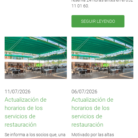
reserva 24 horas antes en el 652
11 01 60.
SEGUIR LEYENDO
11/07/2026
06/07/2026
Actualización de
Actualización de
horarios de los
horarios de los
servicios de
servicios de
restauración
restauración
Se informa a los socios que, una
Motivado por las altas