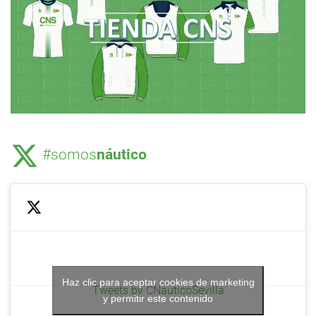
#somos
náutico
Haz clic para aceptar cookies de marketing
Tweets by CNauticoSevilla
y permitir este contenido