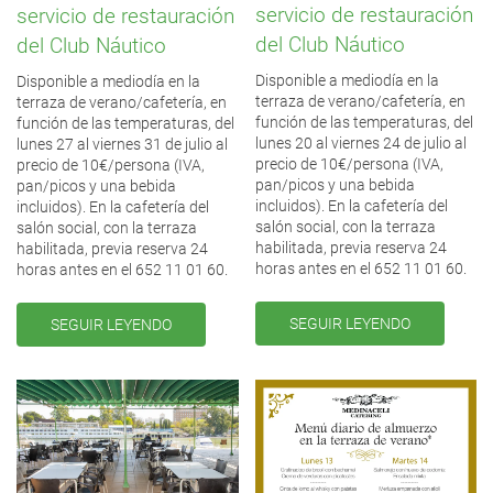
servicio de restauración
servicio de restauración
del Club Náutico
del Club Náutico
Disponible a mediodía en la
Disponible a mediodía en la
terraza de verano/cafetería, en
terraza de verano/cafetería, en
función de las temperaturas, del
función de las temperaturas, del
lunes 20 al viernes 24 de julio al
lunes 27 al viernes 31 de julio al
precio de 10€/persona (IVA,
precio de 10€/persona (IVA,
pan/picos y una bebida
pan/picos y una bebida
incluidos). En la cafetería del
incluidos). En la cafetería del
salón social, con la terraza
salón social, con la terraza
habilitada, previa reserva 24
habilitada, previa reserva 24
horas antes en el 652 11 01 60.
horas antes en el 652 11 01 60.
SEGUIR LEYENDO
SEGUIR LEYENDO