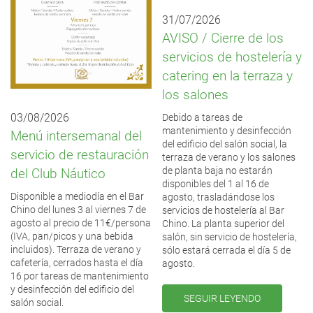
31/07/2026
AVISO / Cierre de los
servicios de hostelería y
catering en la terraza y
los salones
03/08/2026
Debido a tareas de
mantenimiento y desinfección
Menú intersemanal del
del edificio del salón social, la
servicio de restauración
terraza de verano y los salones
de planta baja no estarán
del Club Náutico
disponibles del 1 al 16 de
Disponible a mediodía en el Bar
agosto, trasladándose los
Chino del lunes 3 al viernes 7 de
servicios de hostelería al Bar
agosto al precio de 11€/persona
Chino. La planta superior del
(IVA, pan/picos y una bebida
salón, sin servicio de hostelería,
incluidos). Terraza de verano y
sólo estará cerrada el día 5 de
cafetería, cerrados hasta el día
agosto.
16 por tareas de mantenimiento
y desinfección del edificio del
SEGUIR LEYENDO
salón social.