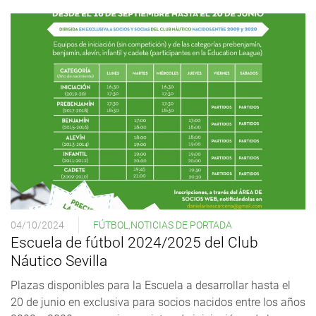
04/10/2024
FÚTBOL
,
NOTICIAS DE PORTADA
Escuela de fútbol 2024/2025 del Club
Náutico Sevilla
Plazas disponibles para la Escuela a desarrollar hasta el
20 de junio en exclusiva para socios nacidos entre los años