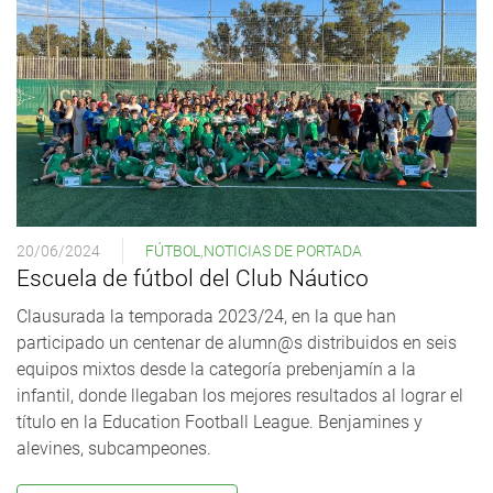
20/06/2024
FÚTBOL
,
NOTICIAS DE PORTADA
Escuela de fútbol del Club Náutico
Clausurada la temporada 2023/24, en la que han
participado un centenar de alumn@s distribuidos en seis
equipos mixtos desde la categoría prebenjamín a la
infantil, donde llegaban los mejores resultados al lograr el
título en la Education Football League. Benjamines y
alevines, subcampeones.