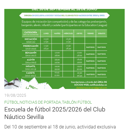
19/08/2025
FÚTBOL
,
NOTICIAS DE PORTADA
,
TABLÓN FÚTBOL
Escuela de fútbol 2025/2026 del Club
Náutico Sevilla
Del 10 de septiembre al 18 de junio, actividad exclusiva