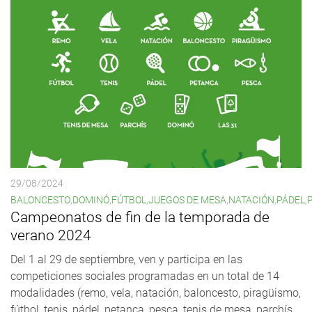
29/08/2024
BALONCESTO
,
DOMINÓ
,
FÚTBOL
,
JUEGOS DE MESA
,
NATACIÓN
,
PÁDEL
,
Campeonatos de fin de la temporada de
verano 2024
Del 1 al 29 de septiembre, ven y participa en las
competiciones sociales programadas en un total de 14
modalidades (remo, vela, natación, baloncesto, piragüismo,
fútbol, tenis, pádel, petanca, pesca, tenis de mesa, parchís,