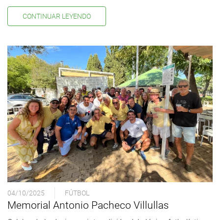
CONTINUAR LEYENDO
04/10/2025
FÚTBOL
Memorial Antonio Pacheco Villullas