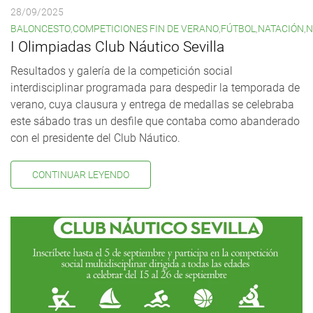
28/09/2025
BALONCESTO
,
COMPETICIONES FIN DE VERANO
,
FÚTBOL
,
NATACIÓN
,
N
I Olimpiadas Club Náutico Sevilla
Resultados y galería de la competición social
interdisciplinar programada para despedir la temporada de
verano, cuya clausura y entrega de medallas se celebraba
este sábado tras un desfile que contaba como abanderado
con el presidente del Club Náutico.
CONTINUAR LEYENDO