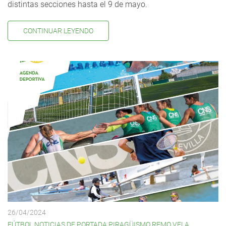
distintas secciones hasta el 9 de mayo.
CONTINUAR LEYENDO
26/04/2024
FÚTBOL
,
NOTICIAS DE PORTADA
,
PIRAGÜISMO
,
REMO
,
VELA