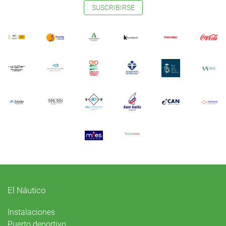
SUSCRIBIRSE
El Náutico
Instalaciones
Puerto deportivo