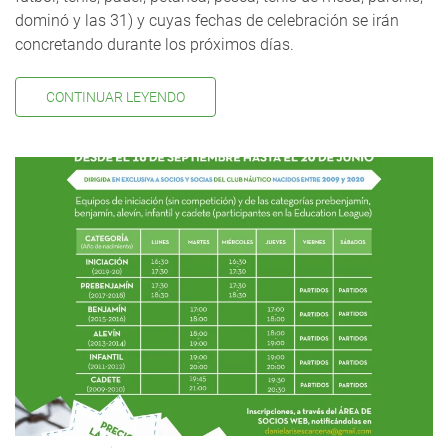
dominó y las 31) y cuyas fechas de celebración se irán
concretando durante los próximos días.
CONTINUAR LEYENDO