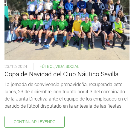
23/12/2024
FÚTBOL
,
VIDA SOCIAL
Copa de Navidad del Club Náutico Sevilla
La jornada de convivencia prenavideña, recuperada este
lunes, 23 de diciembre, con triunfo por 4-3 del combinado
de la Junta Directiva ante el equipo de los empleados en el
partido de fútbol disputado en la antesala de las fiestas.
CONTINUAR LEYENDO