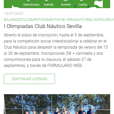
15/07/2025
BALONCESTO
,
COMPETICIONES FIN DE VERANO
,
FÚTBOL
,
NATACIÓN
,
P
I Olimpiadas Club Náutico Sevilla
Abierto el plazo de inscripción, hasta el 5 de septiembre,
para la competición social interdisciplinar a celebrar en el
Club Náutico para despedir la temporada de verano del 15
al 26 de septiembre. Inscripciones (5€ + camiseta y dos
consumisiones para la clausura, el sábado 27 de
septiembre), a través de FORMULARIO WEB.
CONTINUAR LEYENDO