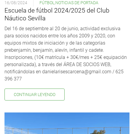
16/08/2024
FÚTBOL
,
NOTICIAS DE PORTADA
Escuela de fútbol 2024/2025 del Club
Náutico Sevilla
Del 16 de septiembre al 20 de junio, actividad exclusiva
para socios nacidos entre los años 2009 y 2020, con
equipos mixtos de iniciación y de las categorías
prebenjamín, benjamín, alevín, infantil y cadete.
Inscripciones, (10€ matrícula + 30€/mes + 25€ equipación
personalizada), a través del ÁREA DE SOCIOS WEB,
notificándolas en danielarisescarcena@gmail.com / 625
396 377
CONTINUAR LEYENDO