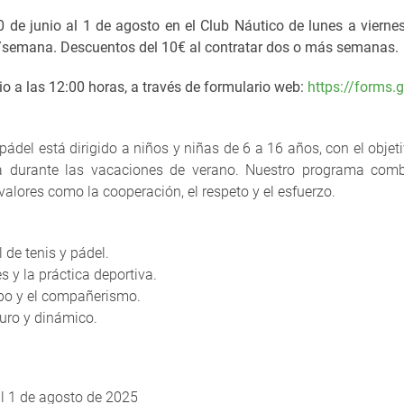
 de junio al 1 de agosto en el Club Náutico de lunes a viernes
semana. Descuentos del 10€ al contratar dos o más semanas.
nio a las 12:00 horas, a través de formulario web:
https://forms
ádel está dirigido a niños y niñas de 6 a 16 años, con el objet
ida durante las vacaciones de verano. Nuestro programa comb
valores como la cooperación, el respeto y el esfuerzo.
 de tenis y pádel.
 y la práctica deportiva.
ipo y el compañerismo.
guro y dinámico.
al 1 de agosto de 2025