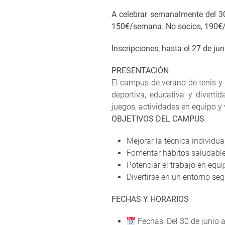
A celebrar semanalmente del 30
150€/semana. No socios, 190€/
Inscripciones, hasta el 27 de ju
PRESENTACIÓN
El campus de verano de tenis y p
deportiva, educativa y divert
juegos, actividades en equipo y 
OBJETIVOS DEL CAMPUS
Mejorar la técnica individual
Fomentar hábitos saludables
Potenciar el trabajo en equ
Divertirse en un entorno se
FECHAS Y HORARIOS
Fechas: Del 30 de junio 