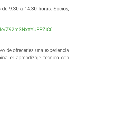
 de 9:30 a 14:30 horas. Socios,
.gle/Z92mSNxttYUPPZiC6
ivo de ofrecerles una experiencia
ina el aprendizaje técnico con