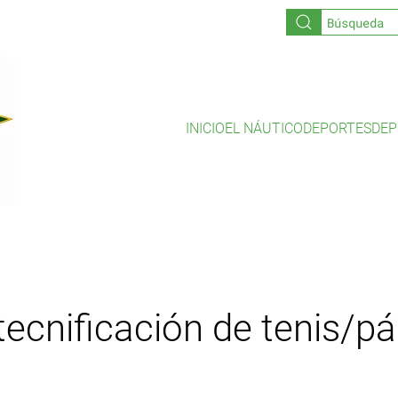
INICIO
EL NÁUTICO
DEPORTES
DEP
ecnificación de tenis/pá