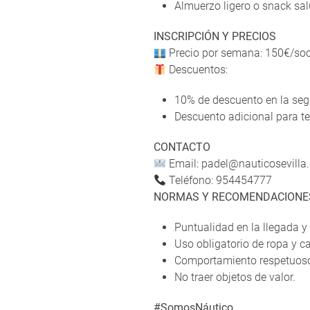
Almuerzo ligero o snack sal
INSCRIPCIÓN Y PRECIOS
Precio por semana: 150€/soc
Descuentos:
10% de descuento en la s
Descuento adicional para t
CONTACTO
Email: padel@nauticosevilla
Teléfono: 954454777
NORMAS Y RECOMENDACIONE
Puntualidad en la llegada y
Uso obligatorio de ropa y 
Comportamiento respetuoso
No traer objetos de valor.
#SomosNáutico