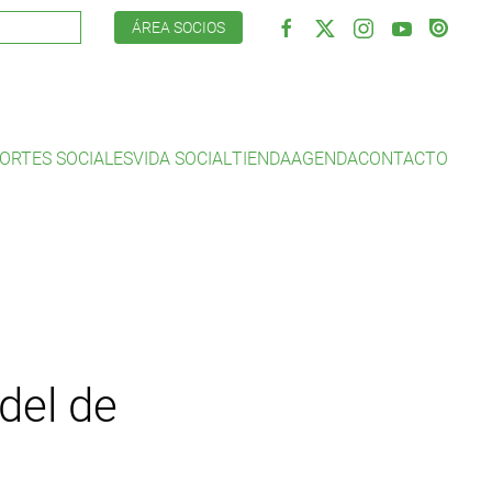
ÁREA SOCIOS
ORTES SOCIALES
VIDA SOCIAL
TIENDA
AGENDA
CONTACTO
del de