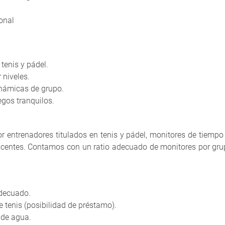
onal
tenis y pádel.
 niveles.
inámicas de grupo.
gos tranquilos.
 entrenadores titulados en tenis y pádel, monitores de tiempo 
escentes. Contamos con un ratio adecuado de monitores por gru
adecuado.
e tenis (posibilidad de préstamo).
 de agua.