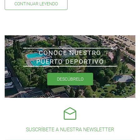
CONTINUAR LEYENDO
CONOCE NUESTRO
PUERTO DEPORTIVO
DESCÚBRELO
SUSCRÍBETE A NUESTRA NEWSLETTER