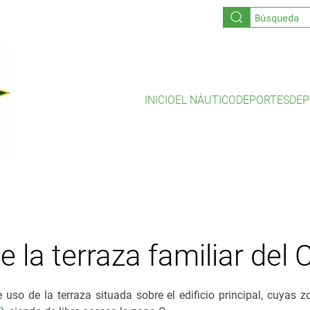
INICIO
EL NÁUTICO
DEPORTES
DEP
 la terraza familiar del 
 uso de la terraza situada sobre el edificio principal, cuyas 