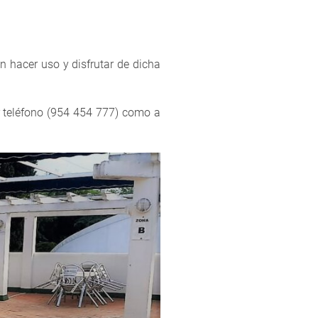
án hacer uso y disfrutar de dicha
or teléfono (954 454 777) como a