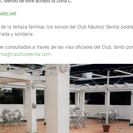
B
,
siendo de libre acceso la zona C.
AMILIAR
de la terraza familiar, los socios del Club Náutico Sevilla podr
ada y solidaria.
 consultadas a través de las vías oficiales del Club, tanto p
os@nauticosevilla.com