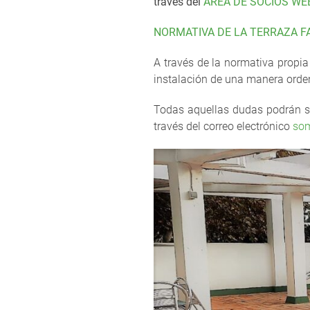
través del
ÁREA DE SOCIOS WE
NORMATIVA DE LA TERRAZA F
A través de la normativa propia 
instalación de una manera orden
Todas aquellas dudas podrán ser
través del correo electrónico
som