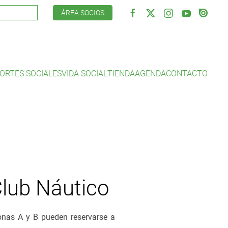
ÁREA SOCIOS
ORTES SOCIALES
VIDA SOCIAL
TIENDA
AGENDA
CONTACTO
Club Náutico
zonas A y B pueden reservarse a