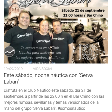
19/09/2019
VIDA SOCIAL
Este sábado, noche náutica con ‘Serva
Labari’
Disfruta en el Club Náutico este sábado, día 21 de
septiembre, a partir de las 22:00 h en el Bar Chino con las
mejores rumbas, sevillanas y temas versionados de la
mano del grupo ‘Serva Labari’. #somosnáutico