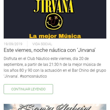
19/09/2019
VIDA SOCIAL
Este viernes, noche náutica con ‘Jirvana’
Disfruta en el Club Náutico este viernes, día 20 de
septiembre, a partir de las 21:30 h de la mejor música de
los años 80 y 90 con la actuación en el Bar Chino del grupo
‘Jirvana’. #somosnáutico
CONTINUAR LEYENDO