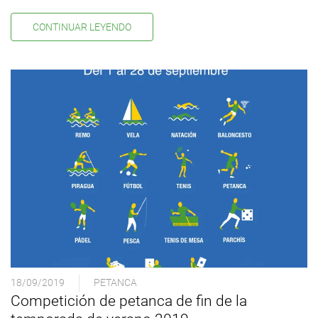
CONTINUAR LEYENDO
18/09/2019
PETANCA
Competición de petanca de fin de la