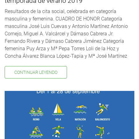
temporada de verano 2019
Resultados de la cita social, celebrada en categoría
masculina y femenina. CUADRO DE HONOR Categoría
masculina José Luis Cuevas y Antonio Martínez Antonio
Cornejo, Miguel A. Valcárcel y Dámaso Cabrera Jr.
Fernando Rivera y Dámaso Cabrera Jiménez Categoría
femenina Puy Arza y Mª Pepa Torres Loli de la Hoz y
Concha Álvarez Blanca López-Tapia y Mª José Martínez
CONTINUAR LEYENDO