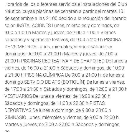
Horarios de los diferentes servicios e instalaciones del Club
Náutico, cuyas piscinas se cerrarán a partir del martes 10
de septiembre a las 21:00 debido a la reducción del horario
solar. INSTALACIONES Lunes, miércoles y domingos, de
9:00 a 1:00 h Martes y jueves, de 7:00 a 1:00 h Viernes
sábados y vísperas de festivos, de 9:00 a 2:00 h PISCINA
DE 25 METROS Lunes, miércoles, viernes, sábados y
domingos, de 9:00 a 21:00 h Martes y jueves, de 7:00 a
21:00 h PISCINAS RECREATIVA Y DE CHAPOTEO De lunes a
viernes, de 16:00 a 21:00 h Sábados y domingos, de 10:00
a 21:00 h PISCINA OLÍMPICA De 9:00 a 21:00 h, de lunes a
domingo SERVICIO DE ATS (BOTIQUÍN) De lunes a viernes,
de 17:00 a 21:30 h Sábados y domingos, de 12:00 a 21:30 h
VESTUARIOS De lunes a viernes, de 16:00 a 22:30 h
Sábados y domingos, de 11:00 a 22:30 h PISTAS
DEPORTIVAS De lunes a domingo, de 9:00 a 23:00 h
GIMNASIO Lunes, miércoles y viernes, de 9:00 a 22:00 h
Martes y jueves, de 7:00 a 22:00 h Sábados y domingos,
de...