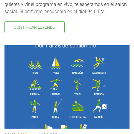
quieres vivir el programa en vivo, te esperamos en el salón
social. Si prefieres, escúchalo en el dial 94.0 FM
CONTINUAR LEYENDO