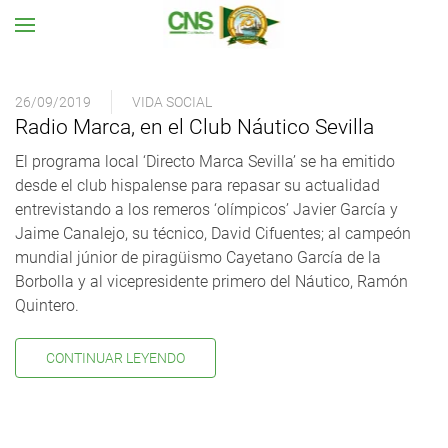
Ir al contenido principal
26/09/2019
VIDA SOCIAL
Radio Marca, en el Club Náutico Sevilla
El programa local ‘Directo Marca Sevilla’ se ha emitido
desde el club hispalense para repasar su actualidad
entrevistando a los remeros ‘olímpicos’ Javier García y
Jaime Canalejo, su técnico, David Cifuentes; al campeón
mundial júnior de piragüismo Cayetano García de la
Borbolla y al vicepresidente primero del Náutico, Ramón
Quintero.
CONTINUAR LEYENDO