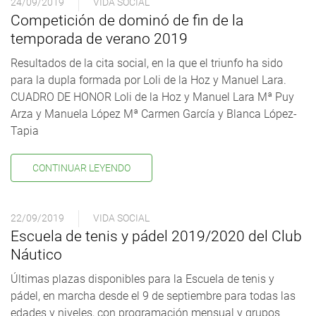
24/09/2019
VIDA SOCIAL
Competición de dominó de fin de la
temporada de verano 2019
Resultados de la cita social, en la que el triunfo ha sido
para la dupla formada por Loli de la Hoz y Manuel Lara.
CUADRO DE HONOR Loli de la Hoz y Manuel Lara Mª Puy
Arza y Manuela López Mª Carmen García y Blanca López-
Tapia
CONTINUAR LEYENDO
22/09/2019
VIDA SOCIAL
Escuela de tenis y pádel 2019/2020 del Club
Náutico
Últimas plazas disponibles para la Escuela de tenis y
pádel, en marcha desde el 9 de septiembre para todas las
edades y niveles, con programación mensual y grupos