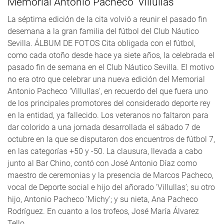
Memorial Antonio Pacheco ‘Villullas’
La séptima edición de la cita volvió a reunir el pasado fin
desemana a la gran familia del fútbol del Club Náutico
Sevilla. ÁLBUM DE FOTOS Cita obligada con el fútbol,
como cada otoño desde hace ya siete años, la celebrada el
pasado fin de semana en el Club Náutico Sevilla. El motivo
no era otro que celebrar una nueva edición del Memorial
Antonio Pacheco ‘Villullas’, en recuerdo del que fuera uno
de los principales promotores del considerado deporte rey
en la entidad, ya fallecido. Los veteranos no faltaron para
dar colorido a una jornada desarrollada el sábado 7 de
octubre en la que se disputaron dos encuentros de fútbol 7,
en las categorías +50 y -50. La clausura, llevada a cabo
junto al Bar Chino, contó con José Antonio Díaz como
maestro de ceremonias y la presencia de Marcos Pacheco,
vocal de Deporte social e hijo del añorado ‘Villullas’; su otro
hijo, Antonio Pacheco ‘Michy’; y su nieta, Ana Pacheco
Rodríguez. En cuanto a los trofeos, José María Álvarez
Tello...