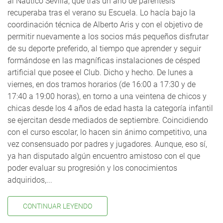
al Náutico Sevilla, que tras un año de paréntesis
recuperaba tras el verano su Escuela. Lo hacía bajo la
coordinación técnica de Alberto Aris y con el objetivo de
permitir nuevamente a los socios más pequeños disfrutar
de su deporte preferido, al tiempo que aprender y seguir
formándose en las magníficas instalaciones de césped
artificial que posee el Club. Dicho y hecho. De lunes a
viernes, en dos tramos horarios (de 16:00 a 17:30 y de
17:40 a 19:00 horas), en torno a una veintena de chicos y
chicas desde los 4 años de edad hasta la categoría infantil
se ejercitan desde mediados de septiembre. Coincidiendo
con el curso escolar, lo hacen sin ánimo competitivo, una
vez consensuado por padres y jugadores. Aunque, eso sí,
ya han disputado algún encuentro amistoso con el que
poder evaluar su progresión y los conocimientos
adquiridos,...
CONTINUAR LEYENDO