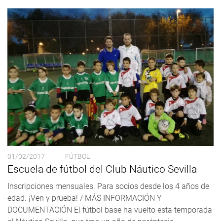
01/02/2017
FÚTBOL
Escuela de fútbol del Club Náutico Sevilla
Inscripciones mensuales. Para socios desde los 4 años de
edad. ¡Ven y prueba! / MÁS INFORMACIÓN Y
DOCUMENTACIÓN El fútbol base ha vuelto esta temporada