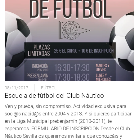
08/11/2017
FÚTBOL
Escuela de fútbol del Club Náutico
Ven y prueba, sin compromiso. Actividad exclusiva para
soci@s nacid@s entre 2004 y 2013. Y si quieres participar
en la Liga Municipal prebenjamín (2010-2011), te
esperamos. FORMULARIO DE INSCRIPCIÓN Desde el Club
Náutico Sevilla os queremos invitar a que conozcáis y