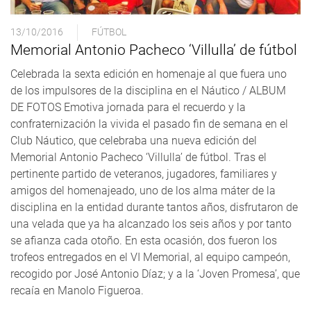
13/10/2016
FÚTBOL
Memorial Antonio Pacheco ‘Villulla’ de fútbol
Celebrada la sexta edición en homenaje al que fuera uno
de los impulsores de la disciplina en el Náutico / ALBUM
DE FOTOS Emotiva jornada para el recuerdo y la
confraternización la vivida el pasado fin de semana en el
Club Náutico, que celebraba una nueva edición del
Memorial Antonio Pacheco ‘Villulla’ de fútbol. Tras el
pertinente partido de veteranos, jugadores, familiares y
amigos del homenajeado, uno de los alma máter de la
disciplina en la entidad durante tantos años, disfrutaron de
una velada que ya ha alcanzado los seis años y por tanto
se afianza cada otoño. En esta ocasión, dos fueron los
trofeos entregados en el VI Memorial, al equipo campeón,
recogido por José Antonio Díaz; y a la ‘Joven Promesa’, que
recaía en Manolo Figueroa.