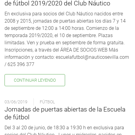
de fútbol 2019/2020 del Club Náutico
En exclusiva para socios del Club Náutico nacidos entre
2008 y 2015, jornadas de puertas abiertas los días 7 y 14
de septiembre de 12:00 a 14:00 horas. Comienzo de la
temporada 2019/2020, el 10 de septiembre. Plazas
limitadas. Ven y prueba en septiembre de forma gratuita.
Inscripciones, a través del ÁREA DE SOCIOS WEB Más
información y contacto: escuelafutbol@nauticosevilla.com
/ 625 396 377
CONTINUAR LEYENDO
03/06/2019
FÚTBOL
Jornadas de puertas abiertas de la Escuela
de fútbol
Del 3 al 20 de junio, de 18:30 a 19:30 h en exclusiva para
socios del Club Náutico. -Lunes y miércoles, nacidos en