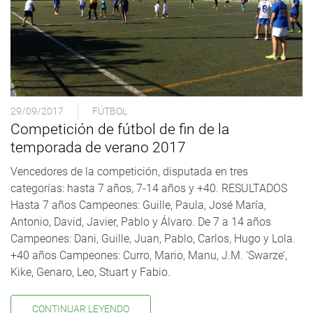
29/09/2017
FÚTBOL
Competición de fútbol de fin de la
temporada de verano 2017
Vencedores de la competición, disputada en tres
categorías: hasta 7 años, 7-14 años y +40. RESULTADOS
Hasta 7 años Campeones: Guille, Paula, José María,
Antonio, David, Javier, Pablo y Álvaro. De 7 a 14 años
Campeones: Dani, Guille, Juan, Pablo, Carlos, Hugo y Lola.
+40 años Campeones: Curro, Mario, Manu, J.M. ‘Swarze’,
Kike, Genaro, Leo, Stuart y Fabio.
CONTINUAR LEYENDO