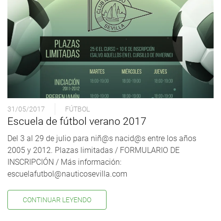
31/05/2017
FÚTBOL
Escuela de fútbol verano 2017
Del 3 al 29 de julio para niñ@s nacid@s entre los años
2005 y 2012. Plazas limitadas / FORMULARIO DE
INSCRIPCIÓN / Más información:
escuelafutbol@nauticosevilla.com
CONTINUAR LEYENDO