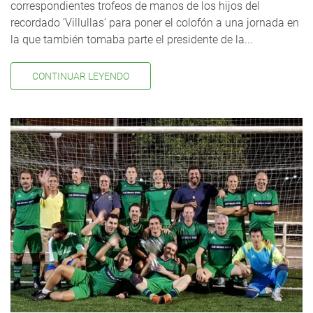
correspondientes trofeos de manos de los hijos del
recordado ‘Villullas’ para poner el colofón a una jornada en
la que también tomaba parte el presidente de la...
CONTINUAR LEYENDO