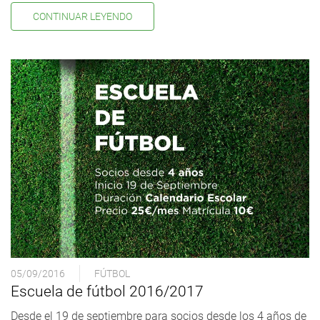
CONTINUAR LEYENDO
05/09/2016
FÚTBOL
Escuela de fútbol 2016/2017
Desde el 19 de septiembre para socios desde los 4 años de