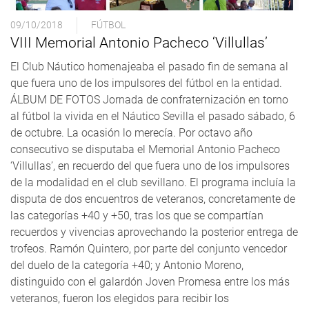
09/10/2018
FÚTBOL
VIII Memorial Antonio Pacheco ‘Villullas’
El Club Náutico homenajeaba el pasado fin de semana al
que fuera uno de los impulsores del fútbol en la entidad.
ÁLBUM DE FOTOS Jornada de confraternización en torno
al fútbol la vivida en el Náutico Sevilla el pasado sábado, 6
de octubre. La ocasión lo merecía. Por octavo año
consecutivo se disputaba el Memorial Antonio Pacheco
‘Villullas’, en recuerdo del que fuera uno de los impulsores
de la modalidad en el club sevillano. El programa incluía la
disputa de dos encuentros de veteranos, concretamente de
las categorías +40 y +50, tras los que se compartían
recuerdos y vivencias aprovechando la posterior entrega de
trofeos. Ramón Quintero, por parte del conjunto vencedor
del duelo de la categoría +40; y Antonio Moreno,
distinguido con el galardón Joven Promesa entre los más
veteranos, fueron los elegidos para recibir los