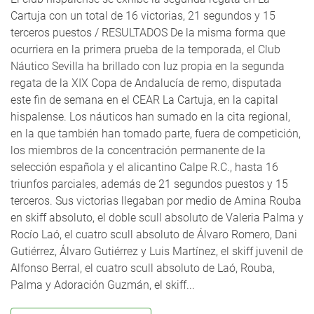
Cartuja con un total de 16 victorias, 21 segundos y 15
terceros puestos / RESULTADOS De la misma forma que
ocurriera en la primera prueba de la temporada, el Club
Náutico Sevilla ha brillado con luz propia en la segunda
regata de la XIX Copa de Andalucía de remo, disputada
este fin de semana en el CEAR La Cartuja, en la capital
hispalense. Los náuticos han sumado en la cita regional,
en la que también han tomado parte, fuera de competición,
los miembros de la concentración permanente de la
selección española y el alicantino Calpe R.C., hasta 16
triunfos parciales, además de 21 segundos puestos y 15
terceros. Sus victorias llegaban por medio de Amina Rouba
en skiff absoluto, el doble scull absoluto de Valeria Palma y
Rocío Laó, el cuatro scull absoluto de Álvaro Romero, Dani
Gutiérrez, Álvaro Gutiérrez y Luis Martínez, el skiff juvenil de
Alfonso Berral, el cuatro scull absoluto de Laó, Rouba,
Palma y Adoración Guzmán, el skiff...