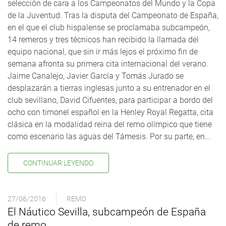
selección de cara a los Campeonatos del Mundo y la Copa
de la Juventud. Tras la disputa del Campeonato de España,
en el que el club hispalense se proclamaba subcampeón,
14 remeros y tres técnicos han recibido la llamada del
equipo nacional, que sin ir más lejos el próximo fin de
semana afronta su primera cita internacional del verano.
Jaime Canalejo, Javier García y Tomás Jurado se
desplazarán a tierras inglesas junto a su entrenador en el
club sevillano, David Cifuentes, para participar a bordo del
ocho con timonel español en la Henley Royal Regatta, cita
clásica en la modalidad reina del remo olímpico que tiene
como escenario las aguas del Támesis. Por su parte, en...
CONTINUAR LEYENDO
27/06/2016
REMO
El Náutico Sevilla, subcampeón de España
de remo