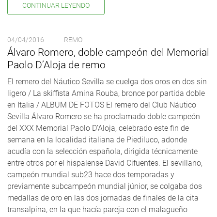
CONTINUAR LEYENDO
04/04/2016
REMO
Álvaro Romero, doble campeón del Memorial
Paolo D’Aloja de remo
El remero del Náutico Sevilla se cuelga dos oros en dos sin
ligero / La skiffista Amina Rouba, bronce por partida doble
en Italia / ALBUM DE FOTOS El remero del Club Náutico
Sevilla Álvaro Romero se ha proclamado doble campeón
del XXX Memorial Paolo D’Aloja, celebrado este fin de
semana en la localidad italiana de Piediluco, adonde
acudía con la selección española, dirigida técnicamente
entre otros por el hispalense David Cifuentes. El sevillano,
campeón mundial sub23 hace dos temporadas y
previamente subcampeón mundial júnior, se colgaba dos
medallas de oro en las dos jornadas de finales de la cita
transalpina, en la que hacía pareja con el malagueño