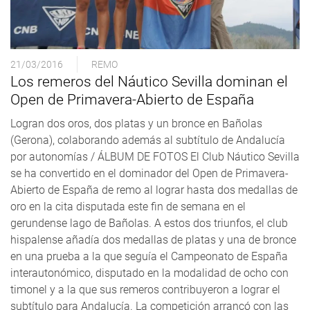
21/03/2016
REMO
Los remeros del Náutico Sevilla dominan el
Open de Primavera-Abierto de España
Logran dos oros, dos platas y un bronce en Bañolas
(Gerona), colaborando además al subtítulo de Andalucía
por autonomías / ÁLBUM DE FOTOS El Club Náutico Sevilla
se ha convertido en el dominador del Open de Primavera-
Abierto de España de remo al lograr hasta dos medallas de
oro en la cita disputada este fin de semana en el
gerundense lago de Bañolas. A estos dos triunfos, el club
hispalense añadía dos medallas de platas y una de bronce
en una prueba a la que seguía el Campeonato de España
interautonómico, disputado en la modalidad de ocho con
timonel y a la que sus remeros contribuyeron a lograr el
subtítulo para Andalucía. La competición arrancó con las