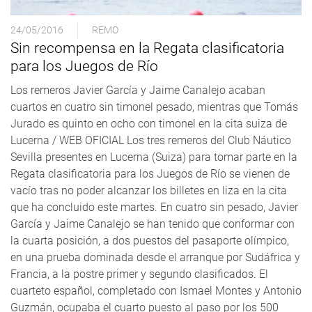
24/05/2016
REMO
Sin recompensa en la Regata clasificatoria
para los Juegos de Río
Los remeros Javier García y Jaime Canalejo acaban
cuartos en cuatro sin timonel pesado, mientras que Tomás
Jurado es quinto en ocho con timonel en la cita suiza de
Lucerna / WEB OFICIAL Los tres remeros del Club Náutico
Sevilla presentes en Lucerna (Suiza) para tomar parte en la
Regata clasificatoria para los Juegos de Río se vienen de
vacío tras no poder alcanzar los billetes en liza en la cita
que ha concluido este martes. En cuatro sin pesado, Javier
García y Jaime Canalejo se han tenido que conformar con
la cuarta posición, a dos puestos del pasaporte olímpico,
en una prueba dominada desde el arranque por Sudáfrica y
Francia, a la postre primer y segundo clasificados. El
cuarteto español, completado con Ismael Montes y Antonio
Guzmán, ocupaba el cuarto puesto al paso por los 500