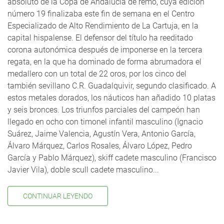
absoluto de la Copa de Andalucía de remo, cuya edición
número 19 finalizaba este fin de semana en el Centro
Especializado de Alto Rendimiento de La Cartuja, en la
capital hispalense. El defensor del título ha reeditado
corona autonómica después de imponerse en la tercera
regata, en la que ha dominado de forma abrumadora el
medallero con un total de 22 oros, por los cinco del
también sevillano C.R. Guadalquivir, segundo clasificado. A
estos metales dorados, los náuticos han añadido 10 platas
y seis bronces. Los triunfos parciales del campeón han
llegado en ocho con timonel infantil masculino (Ignacio
Suárez, Jaime Valencia, Agustín Vera, Antonio García,
Álvaro Márquez, Carlos Rosales, Álvaro López, Pedro
García y Pablo Márquez), skiff cadete masculino (Francisco
Javier Vila), doble scull cadete masculino...
CONTINUAR LEYENDO