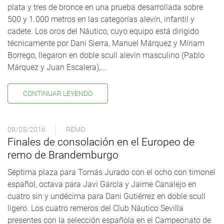
plata y tres de bronce en una prueba desarrollada sobre
500 y 1.000 metros en las categorías alevín, infantil y
cadete. Los oros del Náutico, cuyo equipo está dirigido
técnicamente por Dani Sierra, Manuel Márquez y Míriam
Borrego, llegaron en doble scull alevín masculino (Pablo
Márquez y Juan Escalera),...
CONTINUAR LEYENDO
09/05/2016
REMO
Finales de consolación en el Europeo de
remo de Brandemburgo
Séptima plaza para Tomás Jurado con el ocho con timonel
español, octava para Javi García y Jaime Canalejo en
cuatro sin y undécima para Dani Gutiérrez en doble scull
ligero. Los cuatro remeros del Club Náutico Sevilla
presentes con la selección española en el Campeonato de