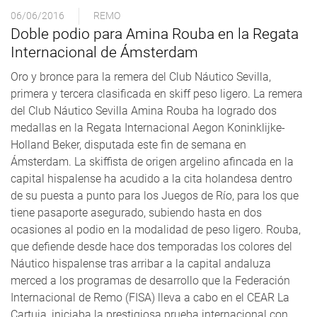
06/06/2016
REMO
Doble podio para Amina Rouba en la Regata
Internacional de Ámsterdam
Oro y bronce para la remera del Club Náutico Sevilla,
primera y tercera clasificada en skiff peso ligero. La remera
del Club Náutico Sevilla Amina Rouba ha logrado dos
medallas en la Regata Internacional Aegon Koninklijke-
Holland Beker, disputada este fin de semana en
Ámsterdam. La skiffista de origen argelino afincada en la
capital hispalense ha acudido a la cita holandesa dentro
de su puesta a punto para los Juegos de Río, para los que
tiene pasaporte asegurado, subiendo hasta en dos
ocasiones al podio en la modalidad de peso ligero. Rouba,
que defiende desde hace dos temporadas los colores del
Náutico hispalense tras arribar a la capital andaluza
merced a los programas de desarrollo que la Federación
Internacional de Remo (FISA) lleva a cabo en el CEAR La
Cartuja, iniciaba la prestigiosa prueba internacional con