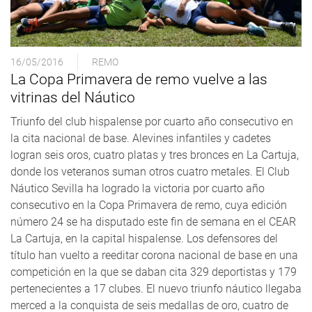
16/05/2016
REMO
La Copa Primavera de remo vuelve a las
vitrinas del Náutico
Triunfo del club hispalense por cuarto año consecutivo en
la cita nacional de base. Alevines infantiles y cadetes
logran seis oros, cuatro platas y tres bronces en La Cartuja,
donde los veteranos suman otros cuatro metales. El Club
Náutico Sevilla ha logrado la victoria por cuarto año
consecutivo en la Copa Primavera de remo, cuya edición
número 24 se ha disputado este fin de semana en el CEAR
La Cartuja, en la capital hispalense. Los defensores del
título han vuelto a reeditar corona nacional de base en una
competición en la que se daban cita 329 deportistas y 179
pertenecientes a 17 clubes. El nuevo triunfo náutico llegaba
merced a la conquista de seis medallas de oro, cuatro de