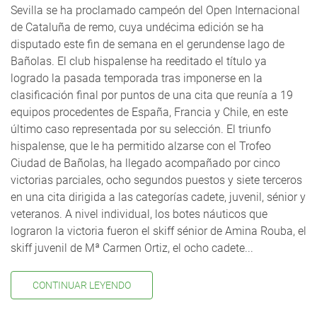
Sevilla se ha proclamado campeón del Open Internacional
de Cataluña de remo, cuya undécima edición se ha
disputado este fin de semana en el gerundense lago de
Bañolas. El club hispalense ha reeditado el título ya
logrado la pasada temporada tras imponerse en la
clasificación final por puntos de una cita que reunía a 19
equipos procedentes de España, Francia y Chile, en este
último caso representada por su selección. El triunfo
hispalense, que le ha permitido alzarse con el Trofeo
Ciudad de Bañolas, ha llegado acompañado por cinco
victorias parciales, ocho segundos puestos y siete terceros
en una cita dirigida a las categorías cadete, juvenil, sénior y
veteranos. A nivel individual, los botes náuticos que
lograron la victoria fueron el skiff sénior de Amina Rouba, el
skiff juvenil de Mª Carmen Ortiz, el ocho cadete...
CONTINUAR LEYENDO