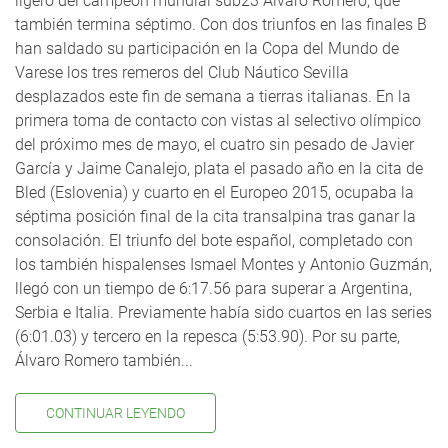
ligero del campeón mundial sub23 Álvaro Romero, que
también termina séptimo. Con dos triunfos en las finales B
han saldado su participación en la Copa del Mundo de
Varese los tres remeros del Club Náutico Sevilla
desplazados este fin de semana a tierras italianas. En la
primera toma de contacto con vistas al selectivo olímpico
del próximo mes de mayo, el cuatro sin pesado de Javier
García y Jaime Canalejo, plata el pasado año en la cita de
Bled (Eslovenia) y cuarto en el Europeo 2015, ocupaba la
séptima posición final de la cita transalpina tras ganar la
consolación. El triunfo del bote español, completado con
los también hispalenses Ismael Montes y Antonio Guzmán,
llegó con un tiempo de 6:17.56 para superar a Argentina,
Serbia e Italia. Previamente había sido cuartos en las series
(6:01.03) y tercero en la repesca (5:53.90). Por su parte,
Álvaro Romero también...
CONTINUAR LEYENDO