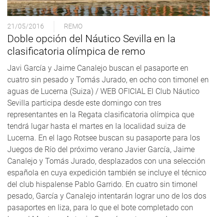
21/05/2016
REMO
Doble opción del Náutico Sevilla en la
clasificatoria olímpica de remo
Javi García y Jaime Canalejo buscan el pasaporte en
cuatro sin pesado y Tomás Jurado, en ocho con timonel en
aguas de Lucerna (Suiza) / WEB OFICIAL El Club Náutico
Sevilla participa desde este domingo con tres
representantes en la Regata clasificatoria olímpica que
tendrá lugar hasta el martes en la localidad suiza de
Lucerna. En el lago Rotsee buscan su pasaporte para los
Juegos de Río del próximo verano Javier García, Jaime
Canalejo y Tomás Jurado, desplazados con una selección
española en cuya expedición también se incluye el técnico
del club hispalense Pablo Garrido. En cuatro sin timonel
pesado, García y Canalejo intentarán lograr uno de los dos
pasaportes en liza, para lo que el bote completado con