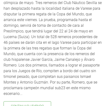
olímpica de mayo. Tres remeros del Club Náutico Sevilla se
han desplazado hasta la localidad italiana de Varese para
disputar la primera regata de la Copa del Mundo, que
arranca este viernes. La prueba, programada hasta el
domingo, servirá de toma de contacto de cara al
Preolímpico, que tendrá lugar del 22 al 24 de mayo en
Lucerna (Suiza). Un total de 528 remeros procedentes de
46 países se darán cita en el lago Varese para participar en
la primera de las tres regatas que forman la Copa del
Mundo, que cuenta con la presencia de los remeros del
club hispalense Javier García, Jaime Canalejo y Álvaro
Romero. Los dos primeros, llamados a lograr el pasaporte
para los Juegos de Río, compiten a bordo del cuatro sin
timonel pesado, que completan sus paisanos Ismael
Montes y Antonio Guzmán. Por su parte, Romero, que se
proclamara campeón mundial sub23 en este mismo
escenario...
CONTINUAR LEYENDO