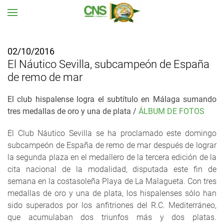
Ir al contenido principal
02/10/2016
El Náutico Sevilla, subcampeón de España
de remo de mar
El club hispalense logra el subtítulo en Málaga sumando
tres medallas de oro y una de plata /
ÁLBUM DE FOTOS
El Club Náutico Sevilla se ha proclamado este domingo
subcampeón de España de remo de mar después de lograr
la segunda plaza en el medallero de la tercera edición de la
cita nacional de la modalidad, disputada este fin de
semana en la costasoleña Playa de La Malagueta. Con tres
medallas de oro y una de plata, los hispalenses sólo han
sido superados por los anfitriones del R.C. Mediterráneo,
que acumulaban dos triunfos más y dos platas.