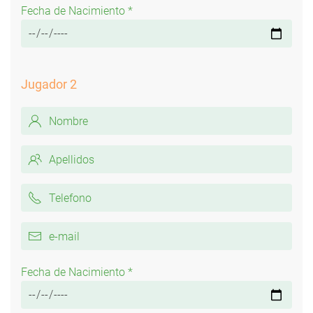
Fecha de Nacimiento
*
Jugador 2
Fecha de Nacimiento
*