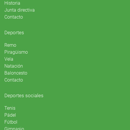
Historia
Junta directiva
Contacto
Deportes
Remo
Piragüismo
Vela
Natación
Baloncesto
Contacto
Deportes sociales
Tenis
Pádel
Fútbol
Gimnasio