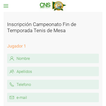
Ir al contenido principal
Inscripción Campeonato Fin de
Temporada Tenis de Mesa
Jugador 1