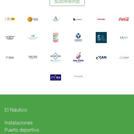
SUSCRIBIRSE
El Náutico
Instalaciones
Puerto deportivo