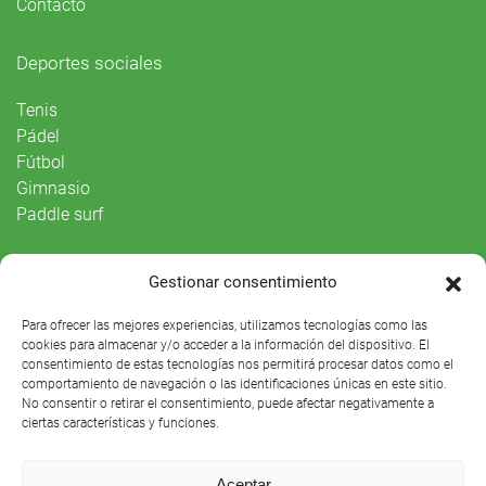
Contacto
Deportes sociales
Tenis
Pádel
Fútbol
Gimnasio
Paddle surf
Vida Social
Gestionar consentimiento
Agenda
Para ofrecer las mejores experiencias, utilizamos tecnologías como las
cookies para almacenar y/o acceder a la información del dispositivo. El
consentimiento de estas tecnologías nos permitirá procesar datos como el
comportamiento de navegación o las identificaciones únicas en este sitio.
No consentir o retirar el consentimiento, puede afectar negativamente a
ciertas características y funciones.
Aceptar