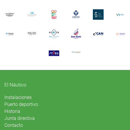
El Náutico
Instalaciones
Puerto deportivo
Historia
Junta directiva
Contacto