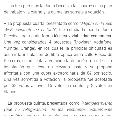
– Las tres primeras la Junta Directiva las asume en su plan
de trabajo y la cuarta y la quinta las somete a votación.
– La propuesta cuarta, presentada como
“Mejora en la Red
Wi-Fi existente en el Club”
, fue estudiada por la Junta
Directiva, para darle
forma técnica
y
viabilidad económica
.
Una vez considerados 4 proyectos (Movistar, Vodafone,
Yumitel, Orange), en los cuales la principal dificultad es
asumir la instalación de fibra óptica en la calle Paseo de
Remeros, se presenta a votación la dotación o no de esta
instalación que tiene un elevado coste y se propone
afrontarla con una cuota extraordinaria de 8€ por socio.
Una vez sometida a votación, la propuesta fue
aceptada
por 38 votos a favor, 16 votos en contra y 3 votos en
blanco.
– La propuesta quinta, presentada como
“Atemperamiento
(que no refrigeración) de los vestuarios, actualmente
insufribles, que por datos obtenidos, pueden suponer una