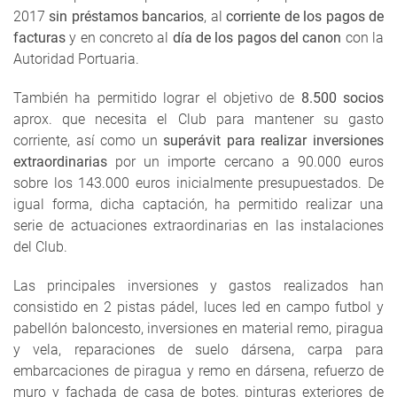
2017
sin préstamos bancarios
, al
corriente de los pagos de
facturas
y en concreto al
día de los pagos del canon
con la
Autoridad Portuaria.
También ha permitido lograr el objetivo de
8.500 socios
aprox. que necesita el Club para mantener su gasto
corriente, así como un
superávit para realizar inversiones
extraordinarias
por un importe cercano a 90.000 euros
sobre los 143.000 euros inicialmente presupuestados. De
igual forma, dicha captación, ha permitido realizar una
serie de actuaciones extraordinarias en las instalaciones
del Club.
Las principales inversiones y gastos realizados han
consistido en 2 pistas pádel, luces led en campo futbol y
pabellón baloncesto, inversiones en material remo, piragua
y vela, reparaciones de suelo dársena, carpa para
embarcaciones de piragua y remo en dársena, refuerzo de
muro y fachada de casa de botes, pinturas exteriores de