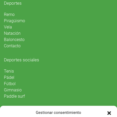
Deportes
Remo
Piragüismo
Vela
Natación
Baloncesto
Contacto
Deportes sociales
Tenis
Pádel
Fútbol
Gimnasio
Paddle surf
Vida Social
Gestionar consentimiento