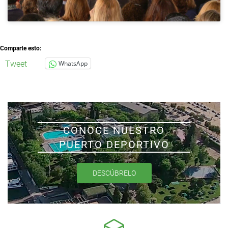
Comparte esto:
Tweet
WhatsApp
CONOCE NUESTRO
PUERTO DEPORTIVO
DESCÚBRELO