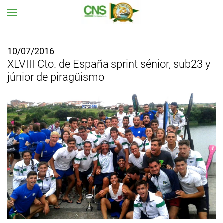
Ir al contenido principal
10/07/2016
XLVIII Cto. de España sprint sénior, sub23 y
júnior de piragüismo