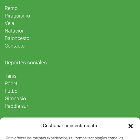
Remo
Piragüismo
Vela
Natación
Baloncesto
Contacto
Deportes sociales
Tenis
Pádel
Fútbol
Gimnasio
Paddle surf
Vida Social
Gestionar consentimiento
Agenda
Para ofrecer las mejores experiencias, utilizamos tecnologías como las