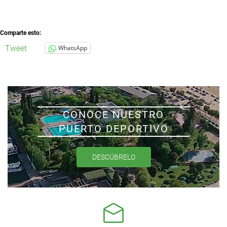
Comparte esto:
Tweet
WhatsApp
CONOCE NUESTRO
PUERTO DEPORTIVO
DESCÚBRELO