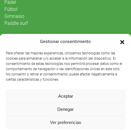
Pádel
Fútbol
Gimnasio
Paddle surf
Vida Social
Gestionar consentimiento
Agenda
Para ofrecer las mejores experiencias, utilizamos tecnologías como las
cookies para almacenar y/o acceder a la información del dispositivo. El
consentimiento de estas tecnologías nos permitirá procesar datos como el
comportamiento de navegación o las identificaciones únicas en este sitio.
No consentir o retirar el consentimiento, puede afectar negativamente a
ciertas características y funciones.
Aceptar
Denegar
Club Náutico Sevilla © 2021 |
Aviso legal
|
Preguntas
Ver preferencias
frecuentes