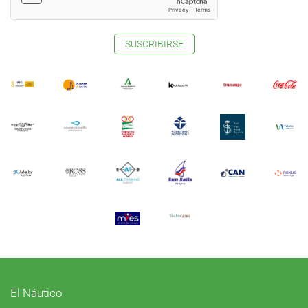
SUSCRIBIRSE
El Náutico