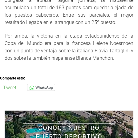
obligaba a aplazar alguna jornada, la hispalense
acumulaba un total de 183 puntos para quedar alejada de
los puestos cabeceros. Entre sus parciales, el mejor
resultado llegaba en el arranque con un 25º puesto.
Por arriba, la victoria en la etapa estadounidense de la
Copa del Mundo era para la francesa Helene Noesmoen
con un punto de ventaja sobre la italiana Flavia Tartaglini y
dos sobre la también hispalense Blanca Manchón.
Comparte esto:
Tweet
WhatsApp
CONOCE NUESTRO
PUERTO DEPORTIVO