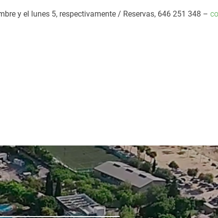
embre y el lunes 5, respectivamente / Reservas, 646 251 348 –
c