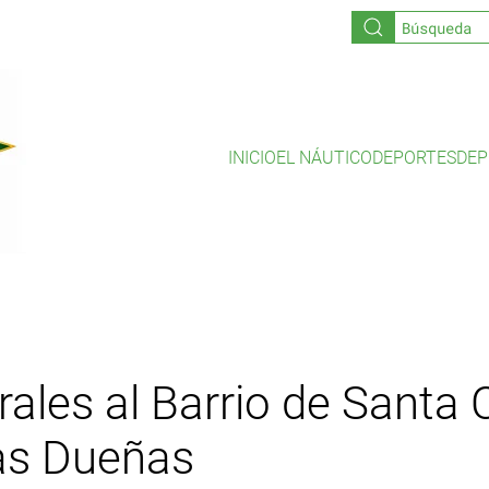
INICIO
EL NÁUTICO
DEPORTES
DEP
rales al Barrio de Santa C
las Dueñas