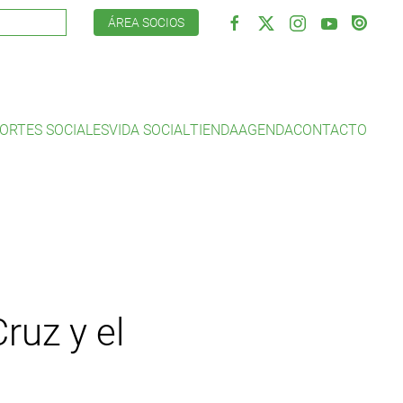
ÁREA SOCIOS
ORTES SOCIALES
VIDA SOCIAL
TIENDA
AGENDA
CONTACTO
ruz y el