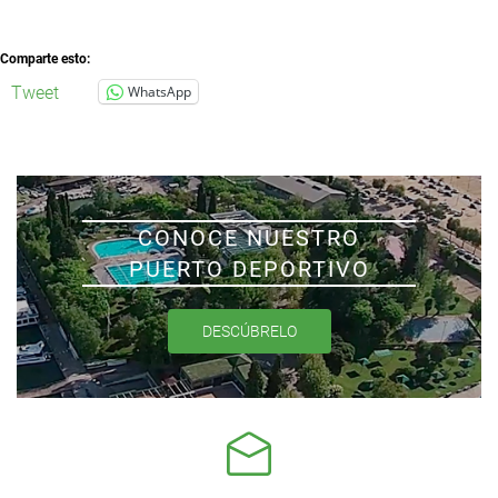
Comparte esto:
Tweet
WhatsApp
CONOCE NUESTRO
PUERTO DEPORTIVO
DESCÚBRELO