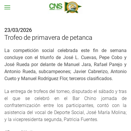
Ir al contenido principal
23/03/2026
Trofeo de primavera de petanca
La competición social celebrada este fin de semana
conc
luye con el triunfo de José L. Cuevas, Pepe Cobo y
José Rueda por delante de Manuel Jara, Rafael Parejo y
Antonio Rueda, subcampeones; Javier Cabrerizo, Antonio
Cueto y Manuel Rodríguez Flor, terceros clasificados.
La entrega de trofeos del torneo, disputado el sábado y tras
el que se celebró en el Bar Chino jornada de
confraternización entre los participantes, contó con la
asistencia del vocal de Deporte Social, José María Molina;
y la vicepresidenta segunda, Patricia Fuentes.