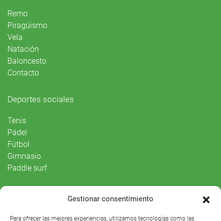
Remo
Piragüismo
Vela
Natación
Baloncesto
Contacto
Deportes sociales
Tenis
Pádel
Fútbol
Gimnasio
Paddle surf
Vida Social
Gestionar consentimiento
Agenda
Para ofrecer las mejores experiencias, utilizamos tecnologías como las