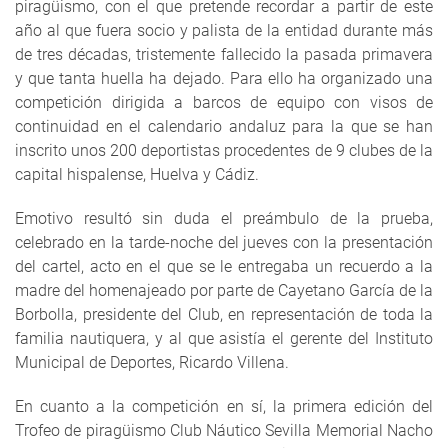
piragüismo, con el que pretende recordar a partir de este
año al que fuera socio y palista de la entidad durante más
de tres décadas, tristemente fallecido la pasada primavera
y que tanta huella ha dejado. Para ello ha organizado una
competición dirigida a barcos de equipo con visos de
continuidad en el calendario andaluz para la que se han
inscrito unos 200 deportistas procedentes de 9 clubes de la
capital hispalense, Huelva y Cádiz.
Emotivo resultó sin duda el preámbulo de la prueba,
celebrado en la tarde-noche del jueves con la presentación
del cartel, acto en el que se le entregaba un recuerdo a la
madre del homenajeado por parte de Cayetano García de la
Borbolla, presidente del Club, en representación de toda la
familia nautiquera, y al que asistía el gerente del Instituto
Municipal de Deportes, Ricardo Villena.
En cuanto a la competición en sí, la primera edición del
Trofeo de piragüismo Club Náutico Sevilla Memorial Nacho