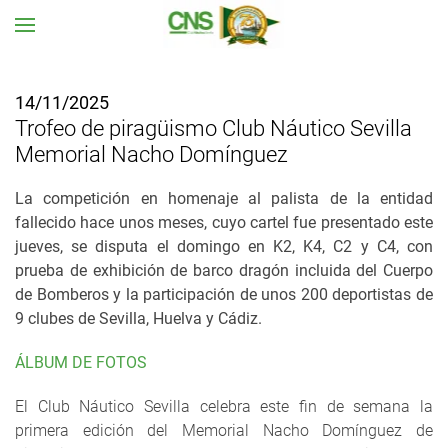
Ir al contenido principal
14/11/2025
Trofeo de piragüismo Club Náutico Sevilla
Memorial Nacho Domínguez
La competición en homenaje al palista de la entidad
fallecido hace unos meses, cuyo cartel fue presentado este
jueves, se disputa el domingo en K2, K4, C2 y C4, con
prueba de exhibición de barco dragón incluida del Cuerpo
de Bomberos y la participación de unos 200 deportistas de
9 clubes de Sevilla, Huelva y Cádiz.
ÁLBUM DE FOTOS
El Club Náutico Sevilla celebra este fin de semana la
primera edición del Memorial Nacho Domínguez de