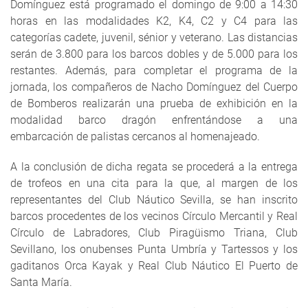
Domínguez está programado el domingo de 9:00 a 14:30
horas en las modalidades K2, K4, C2 y C4 para las
categorías cadete, juvenil, sénior y veterano. Las distancias
serán de 3.800 para los barcos dobles y de 5.000 para los
restantes. Además, para completar el programa de la
jornada, los compañeros de Nacho Domínguez del Cuerpo
de Bomberos realizarán una prueba de exhibición en la
modalidad barco dragón enfrentándose a una
embarcación de palistas cercanos al homenajeado.
A la conclusión de dicha regata se procederá a la entrega
de trofeos en una cita para la que, al margen de los
representantes del Club Náutico Sevilla, se han inscrito
barcos procedentes de los vecinos Círculo Mercantil y Real
Círculo de Labradores, Club Piragüismo Triana, Club
Sevillano, los onubenses Punta Umbría y Tartessos y los
gaditanos Orca Kayak y Real Club Náutico El Puerto de
Santa María.