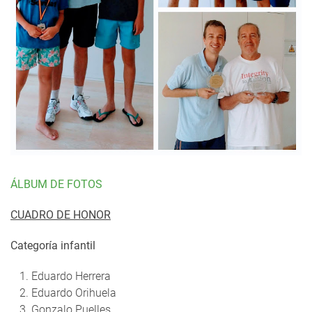
ÁLBUM DE FOTOS
CUADRO DE HONOR
Categoría infantil
Eduardo Herrera
Eduardo Orihuela
Gonzalo Puelles