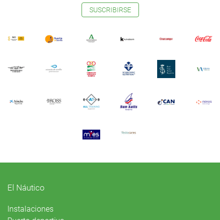
SUSCRIBIRSE
El Náutico
Instalaciones