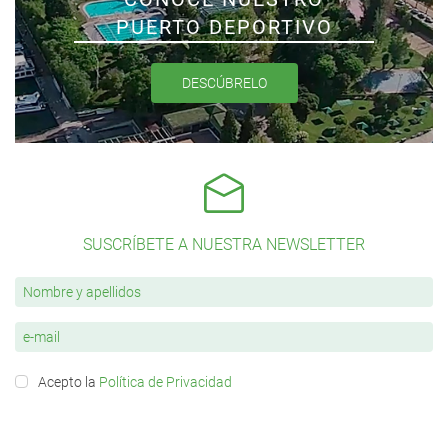
PUERTO DEPORTIVO
DESCÚBRELO
SUSCRÍBETE A NUESTRA NEWSLETTER
Acepto la
Política de Privacidad