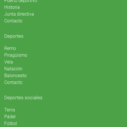
Puerto deportivo
Historia
Junta directiva
Contacto
Deportes
Remo
Piragüismo
Vela
Natación
Baloncesto
Contacto
Deportes sociales
Tenis
Pádel
Fútbol