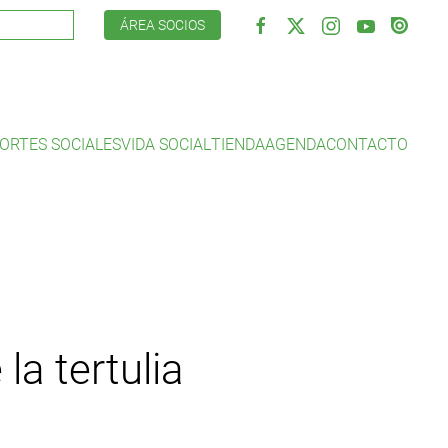
ÁREA SOCIOS
ORTES SOCIALES
VIDA SOCIAL
TIENDA
AGENDA
CONTACTO
la tertulia