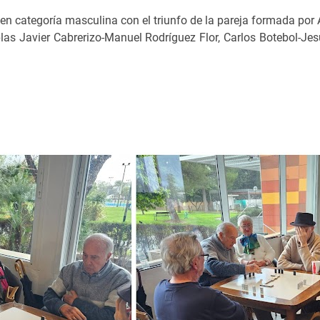
en categoría masculina con el triunfo de la pareja formada po
las Javier Cabrerizo-Manuel Rodríguez Flor, Carlos Botebol-Je