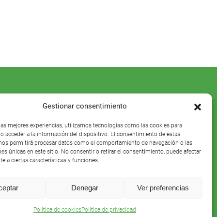
Gestionar consentimiento
 las mejores experiencias, utilizamos tecnologías como las cookies para
o acceder a la información del dispositivo. El consentimiento de estas
nos permitirá procesar datos como el comportamiento de navegación o las
nes únicas en este sitio. No consentir o retirar el consentimiento, puede afectar
e a ciertas características y funciones.
ceptar
Denegar
Ver preferencias
Política de cookies
Política de privacidad