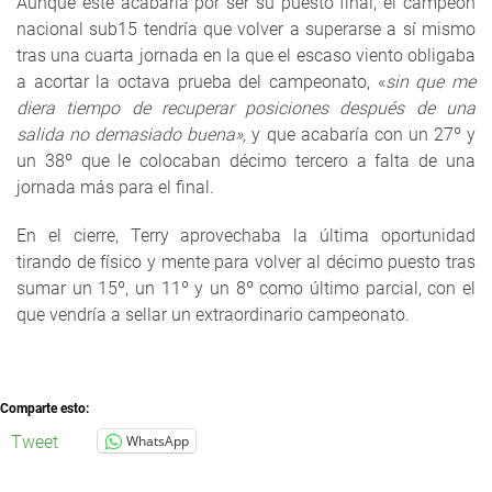
Aunque éste acabaría por ser su puesto final, el campeón
nacional sub15 tendría que volver a superarse a sí mismo
tras una cuarta jornada en la que el escaso viento obligaba
a acortar la octava prueba del campeonato, «
sin que me
diera tiempo de recuperar posiciones después de una
salida no demasiado buena»,
y que acabaría con un 27º y
un 38º que le colocaban décimo tercero a falta de una
jornada más para el final.
En el cierre, Terry aprovechaba la última oportunidad
tirando de físico y mente para volver al décimo puesto tras
sumar un 15º, un 11º y un 8º como último parcial, con el
que vendría a sellar un extraordinario campeonato.
Comparte esto:
Tweet
WhatsApp