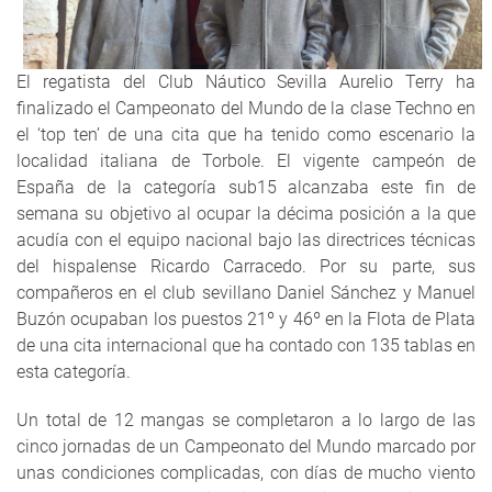
El regatista del Club Náutico Sevilla Aurelio Terry ha
finalizado el Campeonato del Mundo de la clase Techno en
el ‘top ten’ de una cita que ha tenido como escenario la
localidad italiana de Torbole. El vigente campeón de
España de la categoría sub15 alcanzaba este fin de
semana su objetivo al ocupar la décima posición a la que
acudía con el equipo nacional bajo las directrices técnicas
del hispalense Ricardo Carracedo. Por su parte, sus
compañeros en el club sevillano Daniel Sánchez y Manuel
Buzón ocupaban los puestos 21º y 46º en la Flota de Plata
de una cita internacional que ha contado con 135 tablas en
esta categoría.
Un total de 12 mangas se completaron a lo largo de las
cinco jornadas de un Campeonato del Mundo marcado por
unas condiciones complicadas, con días de mucho viento