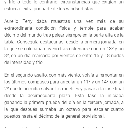
y frío o todo lo contrario, circunstancias que exigían un
esfuerzo extra por parte de los windsurfistas.
Aurelio Terry daba muestras una vez más de su
extraordinaria condición física y temple para acabar
décimo del mundo tras pelear siempre en la parte alta de la
tabla. Conseguía destacar así desde la primera jornada, en
la que se colocaba noveno tras estrenarse con un 13º y un
3º, en un día marcado por vientos de entre 15 y 18 nudos
de intensidad y frío.
En el segundo asalto, con más viento, volvía a remontar en
los últimos compases para arreglar un 11º y un 14º con un
2º que le permitía salvar los muebles y pasar a la fase final
desde la decimocuarta plaza. Esta fase la iniciaba
ganando la primera prueba del día en la tercera jornada, a
la que después sumaba un octavo para escalar cuatro
puestos hasta el décimo de la general provisional.