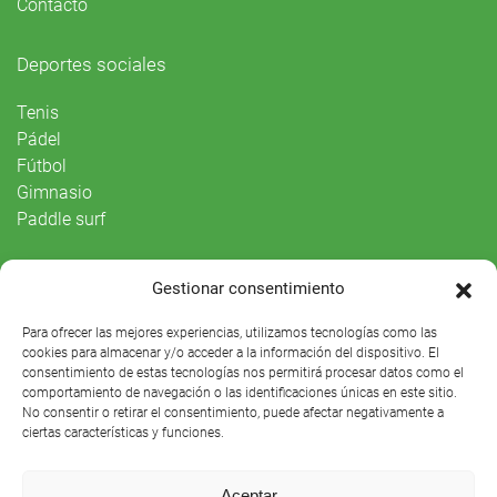
Contacto
Deportes sociales
Tenis
Pádel
Fútbol
Gimnasio
Paddle surf
Vida Social
Gestionar consentimiento
Agenda
Para ofrecer las mejores experiencias, utilizamos tecnologías como las
cookies para almacenar y/o acceder a la información del dispositivo. El
consentimiento de estas tecnologías nos permitirá procesar datos como el
comportamiento de navegación o las identificaciones únicas en este sitio.
No consentir o retirar el consentimiento, puede afectar negativamente a
ciertas características y funciones.
Aceptar