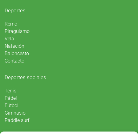
Deportes
Remo
Piragüismo
Vela
Natación
Baloncesto
Contacto
Deportes sociales
Tenis
Pádel
Fútbol
Gimnasio
Paddle surf
Vida Social