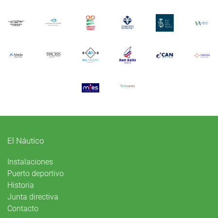
El Náutico
Instalaciones
Puerto deportivo
Historia
Junta directiva
Contacto