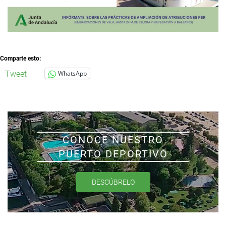
Comparte esto:
Tweet
WhatsApp
CONOCE NUESTRO
PUERTO DEPORTIVO
DESCÚBRELO