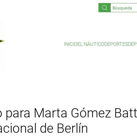
INICIO
EL NÁUTICO
DEPORTES
DEP
o para Marta Gómez Batte
cional de Berlín