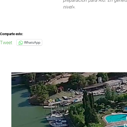
preparación para Río. En gene
nivel».
Comparte esto:
Tweet
WhatsApp