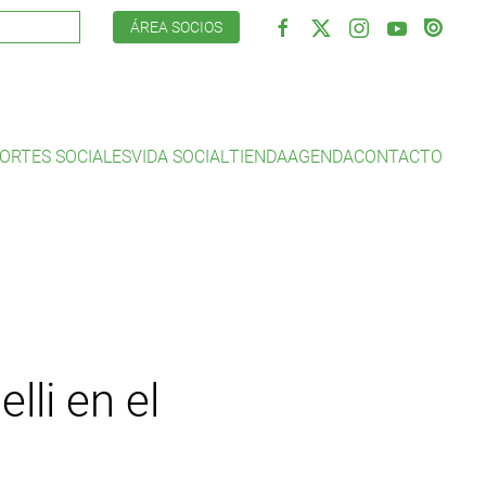
ÁREA SOCIOS
ORTES SOCIALES
VIDA SOCIAL
TIENDA
AGENDA
CONTACTO
lli en el