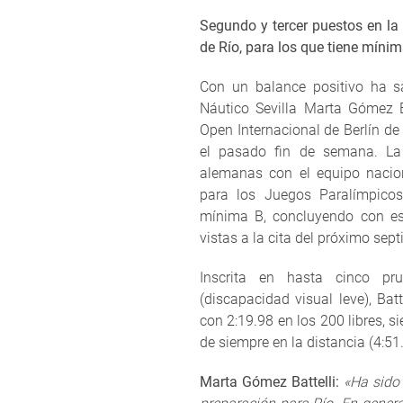
Segundo y tercer puestos en la 
de Río, para los que tiene mínim
Con un balance positivo ha s
Náutico Sevilla Marta Gómez Ba
Open Internacional de Berlín d
el pasado fin de semana. La 
alemanas con el equipo nacio
para los Juegos Paralímpicos
mínima B, concluyendo con es
vistas a la cita del próximo sep
Inscrita en hasta cinco pr
(discapacidad visual leve), Ba
con 2:19.98 en los 200 libres, 
de siempre en la distancia (4:51
Marta Gómez Battelli:
«Ha sido