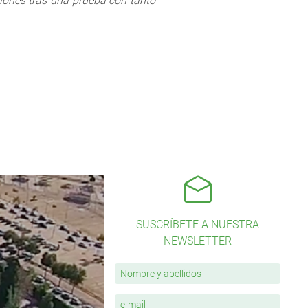
ones tras una prueba con tanto
SUSCRÍBETE A NUESTRA
NEWSLETTER