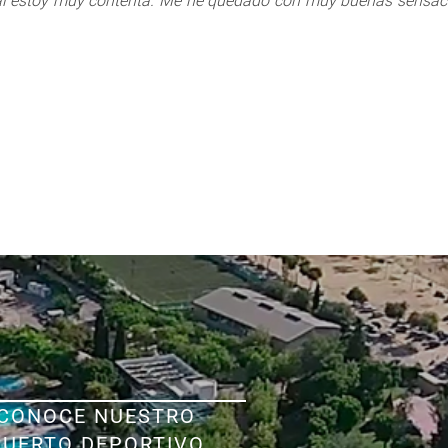
ral estoy muy contenta. Me he quedado con muy buenas sensaci
CONOCE NUESTRO
PUERTO DEPORTIVO