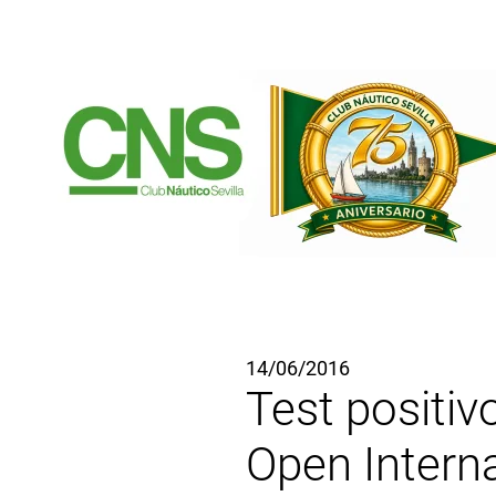
Ir al contenido principal
14/06/2016
Test positiv
Open Interna