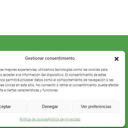
Gestionar consentimiento
 las mejores experiencias, utilizamos tecnologías como las cookies para
o acceder a la información del dispositivo. El consentimiento de estas
nos permitirá procesar datos como el comportamiento de navegación o las
nes únicas en este sitio. No consentir o retirar el consentimiento, puede afectar
e a ciertas características y funciones.
ceptar
Denegar
Ver preferencias
Política de cookies
Política de privacidad