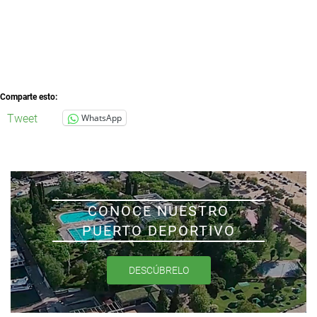
Comparte esto:
Tweet
WhatsApp
CONOCE NUESTRO
PUERTO DEPORTIVO
DESCÚBRELO