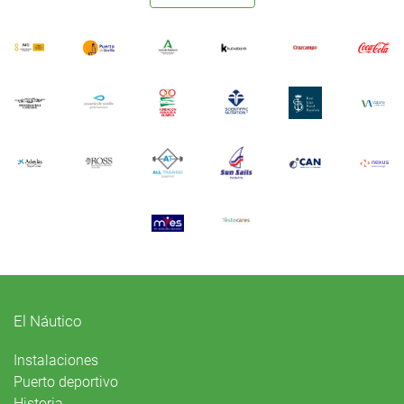
El Náutico
Instalaciones
Puerto deportivo
Historia