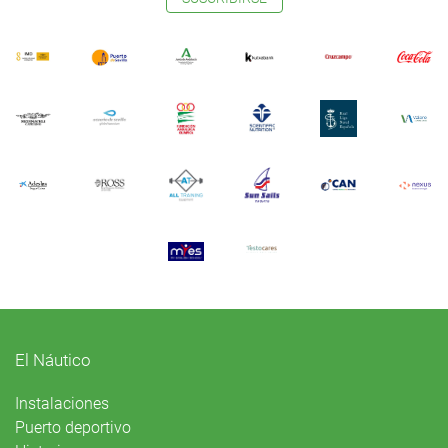
El Náutico
Instalaciones
Puerto deportivo