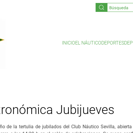
INICIO
EL NÁUTICO
DEPORTES
DEP
stronómica Jubijueves
 de la tertulia de jubilados del Club Náutico Sevilla, abierta