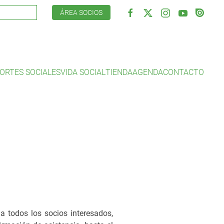
ÁREA SOCIOS
ORTES SOCIALES
VIDA SOCIAL
TIENDA
AGENDA
CONTACTO
 a todos los socios interesados,