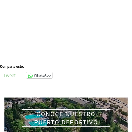
Comparte esto:
Tweet
WhatsApp
CONOCE NUESTRO
PUERTO DEPORTIVO