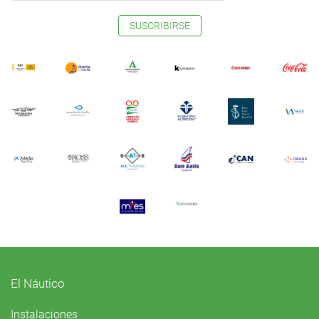
SUSCRIBIRSE
El Náutico
Instalaciones