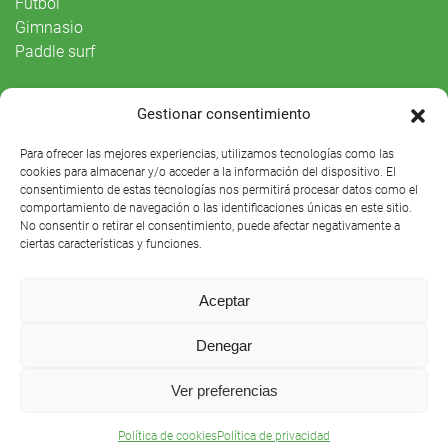
Fútbol
Gimnasio
Paddle surf
Vida Social
Gestionar consentimiento
Agenda
Para ofrecer las mejores experiencias, utilizamos tecnologías como las
cookies para almacenar y/o acceder a la información del dispositivo. El
consentimiento de estas tecnologías nos permitirá procesar datos como el
comportamiento de navegación o las identificaciones únicas en este sitio.
No consentir o retirar el consentimiento, puede afectar negativamente a
ciertas características y funciones.
Aceptar
Denegar
Club Náutico Sevilla © 2021 |
Aviso legal
|
Preguntas
Ver preferencias
frecuentes
Política de cookies
Política de privacidad