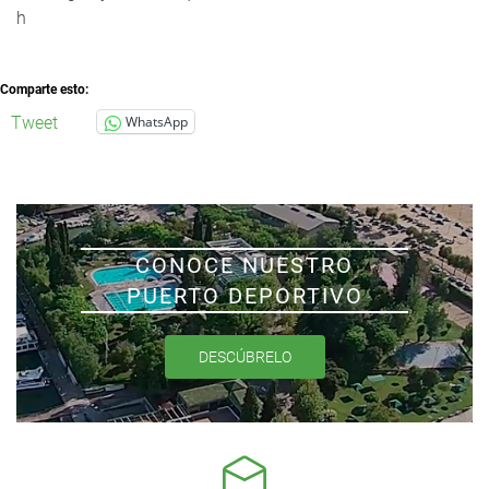
h
Comparte esto:
Tweet
WhatsApp
CONOCE NUESTRO
PUERTO DEPORTIVO
DESCÚBRELO