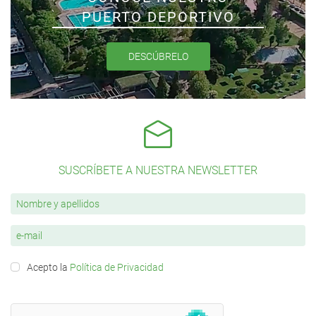
PUERTO DEPORTIVO
DESCÚBRELO
SUSCRÍBETE A NUESTRA NEWSLETTER
Acepto la
Política de Privacidad