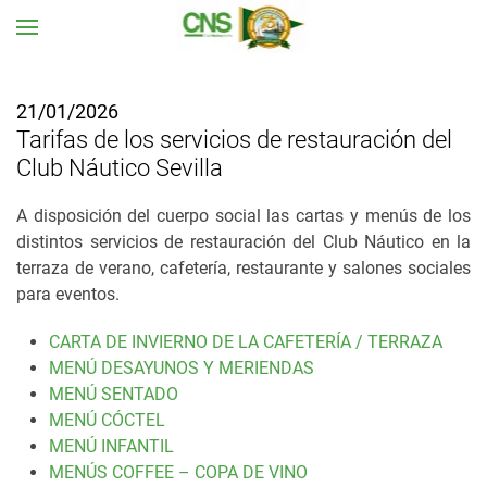
Ir al contenido principal
21/01/2026
Tarifas de los servicios de restauración del
Club Náutico Sevilla
A disposición del cuerpo social las cartas y menús de los
distintos servicios de restauración del Club Náutico en la
terraza de verano, cafetería, restaurante y salones sociales
para eventos.
CARTA DE INVIERNO DE LA CAFETERÍA / TERRAZA
MENÚ DESAYUNOS Y MERIENDAS
MENÚ SENTADO
MENÚ CÓCTEL
MENÚ INFANTIL
MENÚS COFFEE – COPA DE VINO