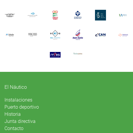
El Náutico
Instalaciones
Puerto deportivo
Historia
Junta directiva
Contacto