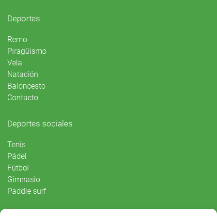
Deportes
Remo
Piragüismo
Vela
Natación
Baloncesto
Contacto
Deportes sociales
Tenis
Pádel
Fútbol
Gimnasio
Paddle surf
Vida Social