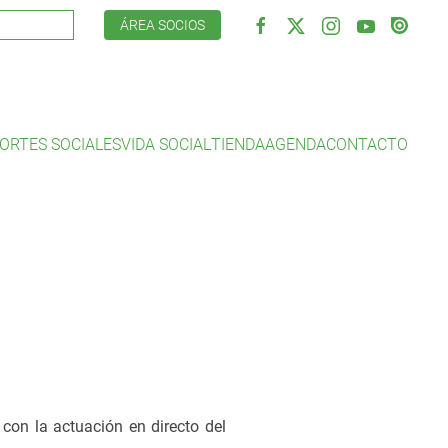
ÁREA SOCIOS
ORTES SOCIALES
VIDA SOCIAL
TIENDA
AGENDA
CONTACTO
con la actuación en directo del