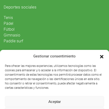
Deportes sociales
Tenis
Pádel
Fútbol
Gimnasio
Paddle surf
Vida Social
Gestionar consentimiento
Agenda
Para ofrecer las mejores experiencias, utilizamos tecnologías como las
cookies para almacenar y/o acceder a la información del dispositivo. El
consentimiento de estas tecnologías nos permitirá procesar datos como el
comportamiento de navegación o las identificaciones únicas en este sitio.
No consentir o retirar el consentimiento, puede afectar negativamente a
ciertas características y funciones.
Aceptar