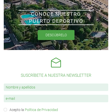
CONOCE NUESTRO
PUERTO DEPORTIVO
DESCÚBRELO
SUSCRÍBETE A NUESTRA NEWSLETTER
Acepto la
Política de Privacidad