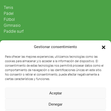
Tenis
Pádel
Fútbol
Gimnasio
Paddle surf
Vida Social
Gestionar consentimiento
Agenda
Para ofrecer las mejores experiencias, utilizamos tecnologías como las
cookies para almacenar y/o acceder a la información del dispositivo. El
consentimiento de estas tecnologías nos permitirá procesar datos como el
comportamiento de navegación o las identificaciones únicas en este sitio.
No consentir o retirar el consentimiento, puede afectar negativamente a
ciertas características y funciones.
Aceptar
Denegar