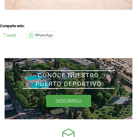
Comparte esto:
Tweet
WhatsApp
CONOCE NUESTRO
PUERTO DEPORTIVO
DESCÚBRELO