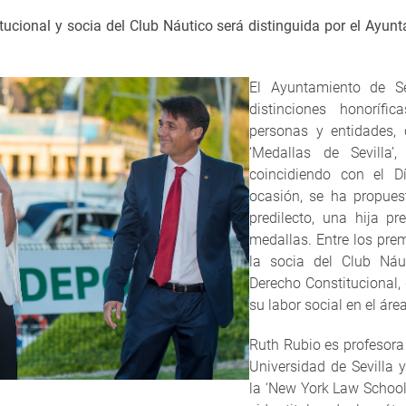
tucional y socia del Club Náutico será distinguida por el Ayun
El Ayuntamiento de S
distinciones honoríf
personas y entidades,
‘Medallas de Sevilla
coincidiendo con el 
ocasión, se ha propues
predilecto, una hija pr
medallas. Entre los pre
la socia del Club Náu
Derecho Constitucional,
su labor social en el área
Ruth Rubio es profesora
Universidad de Sevilla 
la ‘New York Law School