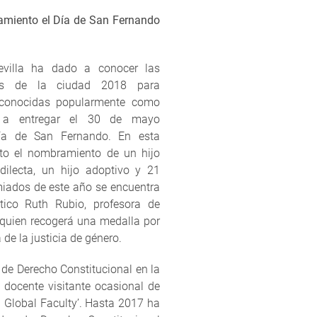
tamiento el Día de San Fernando
evilla ha dado a conocer las
icas de la ciudad 2018 para
 conocidas popularmente como
’, a entregar el 30 de mayo
Día de San Fernando. En esta
to el nombramiento de un hijo
edilecta, un hijo adoptivo y 21
miados de este año se encuentra
tico Ruth Rubio, profesora de
 quien recogerá una medalla por
 de la justicia de género.
 de Derecho Constitucional en la
y docente visitante ocasional de
 Global Faculty’. Hasta 2017 ha