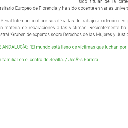
sido titular de la cát
sitario Europeo de Florencia y ha sido docente en varias univer
 Penal Internacional por sus décadas de trabajo académico en ju
 en materia de reparaciones a las víctimas. Recientemente ha
tral ‘Gruber’ de expertos sobre Derechos de las Mujeres y Justic
 ANDALUCÍA’:
“El mundo está lleno de víctimas que luchan por l