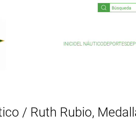
INICIO
EL NÁUTICO
DEPORTES
DEP
co / Ruth Rubio, Medalla