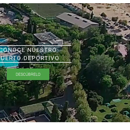
CONOCE NUESTRO
PUERTO DEPORTIVO
DESCÚBRELO