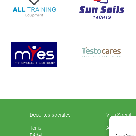
Deportes sociales
Vida Social
Agenda
Tenis
Pádel