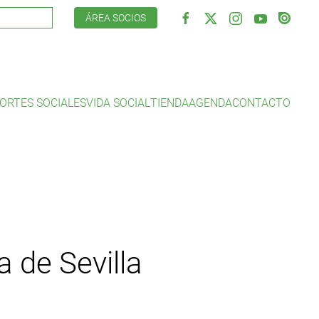
ÁREA SOCIOS
ORTES SOCIALES
VIDA SOCIAL
TIENDA
AGENDA
CONTACTO
 de Sevilla