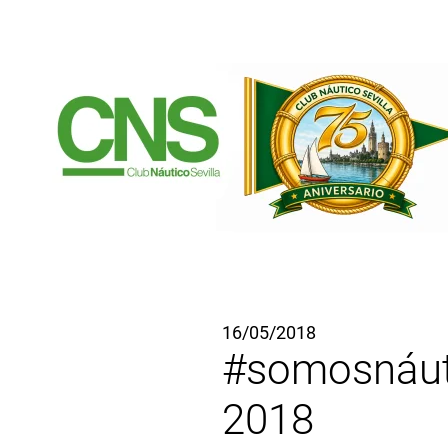
Ir al contenido principal
16/05/2018
#somosnáuti
2018