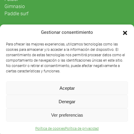
Gimnasio
Paddle surf
Vida Social
Gestionar consentimiento
Agenda
Para ofrecer las mejores experiencias, utilizamos tecnologías como las
cookies para almacenar y/o acceder a la información del dispositivo. El
consentimiento de estas tecnologías nos permitirá procesar datos como el
comportamiento de navegación o las identificaciones únicas en este sitio.
No consentir o retirar el consentimiento, puede afectar negativamente a
ciertas características y funciones.
Aceptar
Denegar
Club Náutico Sevilla © 2021 |
Aviso legal
|
Preguntas
Ver preferencias
frecuentes
Política de cookies
Política de privacidad