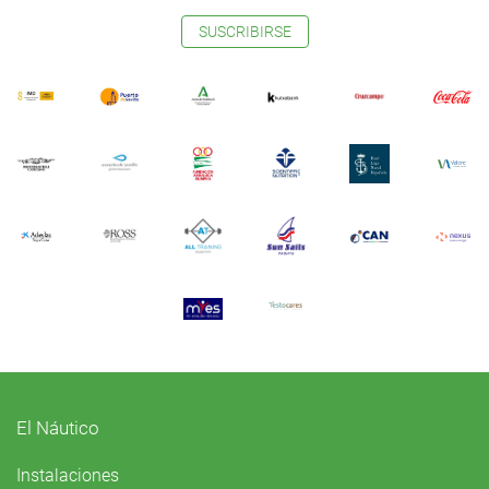
SUSCRIBIRSE
El Náutico
Instalaciones