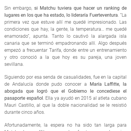
Sin embargo,
si Matchu tuviera que hacer un ranking de
lugares en los que ha estado, lo lideraría Fuerteventura
. “La
primera vez que estuve allí me quedé impresionado. Las
condiciones que hay, la gente, la temperatura… me quedé
enamorado”, apunta. Tanto lo cautivó la alargada isla
canaria que se terminó empadronando allí. Algo después
empezó a frecuentar Tarifa, donde entre un entrenamiento
y otro conoció a la que hoy es su pareja, una joven
sevillana.
Siguiendo por esa senda de casualidades, fue en la capital
de Andalucía donde pudo conocer a
María Laffitte, la
abogada que logró que el Gobierno le concediese el
pasaporte español
. Ella ya ayudó en 2015 al atleta cubano
Mauri Castillo, al que la doble nacionalidad se le resistió
durante cinco años.
Afortunadamente, la espera no ha sido tan larga para