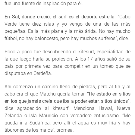
fue una fuente de inspiración para él.
En Sal, donde creció, el surf es el deporte estrella
. “Cabo
Verde tiene diez islas y yo vengo de una de las más
pequeñas. Es la más plana y la más árida. No hay mucho
fútbol, no hay baloncesto, pero hay muchos surferos”, dice.
Poco a poco fue descubriendo el kitesurf, especialidad de
la que luego haría su profesión. A los 17 años salió de su
país por primera vez para competir en un torneo que se
disputaba en Cerdeña.
Ahí comenzó un camino lleno de piedras, pero al fin y al
cabo era el que Matchu quería tomar.
“He estado en sitios
en los que jamás creía que iba a poder estar, sitios únicos”
,
dice agradecido al kitesurf. Menciona Hawai, Nueva
Zelanda o Isla Mauricio con verdadero entusiasmo. “Me
queda ir a Sudáfrica, pero allí el agua es muy fría y hay
tiburones de los malos”, bromea.