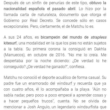
Después de un sinfín de penurias de este tipo,
obtuvo la
nacionalidad española el pasado abril
. Lo hizo por la
llamada carta de naturaleza, documento que otorga el
Gobierno por Real Decreto. Se concede sólo en casos
excepcionales. Pero, ciertamente, el de Matchu lo es.
A sus 24 años, es
bicampeón del mundo de
strapless
kitesurf
, una modalidad en la que los pies no están sujetos
a la tabla. Su primera corona la consiguió en Dakhla
(Marruecos), en octubre de 2016. “No me lo creía. Me
despertaba por la noche diciendo: ¿De verdad lo he
conseguido? ¿De verdad he ganado?”, confiesa.
Matchu no conoció el deporte acuático de forma casual. Su
padre fue un enamorado del windsurf y recuerda que ya
con cuatro años, él lo acompañaba a la playa. “Aún no
sabía nadar, pero poco a poco empecé a aprender cosas y
a hacer pequeños trucos”, cuenta. No se olvida de
mencionar a Josh Angulo, un legendario windsurfista que