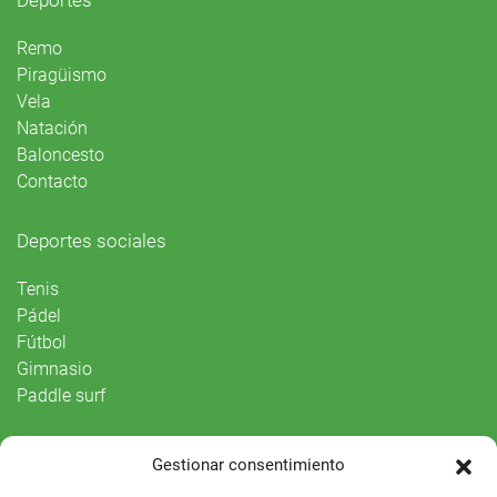
Deportes
Remo
Piragüismo
Vela
Natación
Baloncesto
Contacto
Deportes sociales
Tenis
Pádel
Fútbol
Gimnasio
Paddle surf
Vida Social
Gestionar consentimiento