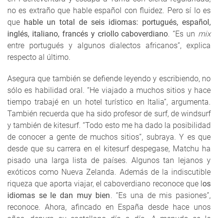
no es extraño que hable español con fluidez. Pero sí lo es
que
hable un total de seis idiomas: portugués, español,
inglés, italiano, francés y criollo caboverdiano
. “Es un
mix
entre portugués y algunos dialectos africanos”, explica
respecto al último.
Asegura que también se defiende leyendo y escribiendo, no
sólo es habilidad oral. “He viajado a muchos sitios y hace
tiempo trabajé en un hotel turístico en Italia”, argumenta.
También recuerda que ha sido profesor de surf, de windsurf
y también de kitesurf. “Todo esto me ha dado la posibilidad
de conocer a gente de muchos sitios”, subraya. Y es que
desde que su carrera en el kitesurf despegase, Matchu ha
pisado una larga lista de países. Algunos tan lejanos y
exóticos como Nueva Zelanda. Además de la indiscutible
riqueza que aporta viajar, el caboverdiano reconoce que l
os
idiomas se le dan muy bien
. “Es una de mis pasiones”,
reconoce. Ahora, afincado en España desde hace unos