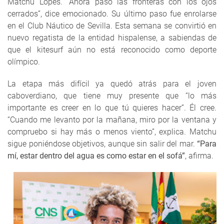
Matchu Lopes. “Ahora paso las fronteras con los ojos
cerrados”, dice emocionado. Su último paso fue enrolarse
en el Club Náutico de Sevilla. Esta semana se convirtió en
nuevo regatista de la entidad hispalense, a sabiendas de
que el kitesurf aún no está reconocido como deporte
olímpico.
La etapa más difícil ya quedó atrás para el joven
caboverdiano, que tiene muy presente que “lo más
importante es creer en lo que tú quieres hacer”. Él cree.
“Cuando me levanto por la mañana, miro por la ventana y
compruebo si hay más o menos viento”, explica. Matchu
sigue poniéndose objetivos, aunque sin salir del mar.
“Para
mí, estar dentro del agua es como estar en el sofá”
, afirma.