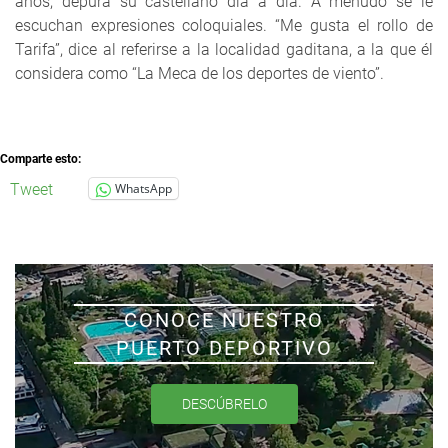
años, depura su castellano día a día. A menudo se le
escuchan expresiones coloquiales. “Me gusta el rollo de
Tarifa”, dice al referirse a la localidad gaditana, a la que él
considera como “La Meca de los deportes de viento”.
Comparte esto:
Tweet
WhatsApp
CONOCE NUESTRO
PUERTO DEPORTIVO
DESCÚBRELO