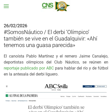
Ir al contenido principal
26/02/2026
#SomosNáutico / El derbi ‘Olímpico’
también se vive en el Guadalquivir: «Ahí
tenemos una guasa parecida»
El canoísta Pablo Martínez y el remero Jaime Canalejo,
deportistas olímpicos del Club Náutico, se reúnen en
reportaje publicado por ABC
para hablar del río y de fútbol
en la antesala del derbi liguero.