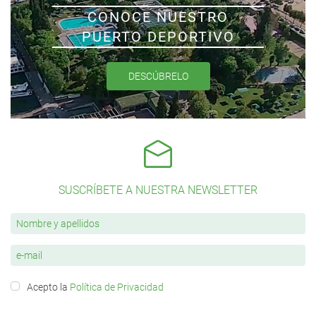
CONOCE NUESTRO
PUERTO DEPORTIVO
DESCÚBRELO
SUSCRÍBETE A NUESTRA NEWSLETTER
Acepto la
Política de Privacidad