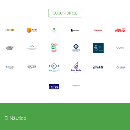
SUSCRIBIRSE
El Náutico