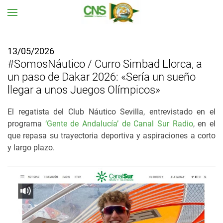
Ir al contenido principal
13/05/2026
#SomosNáutico / Curro Simbad Llorca, a
un paso de Dakar 2026: «Sería un sueño
llegar a unos Juegos Olímpicos»
El regatista del Club Náutico Sevilla, entrevistado en el
programa
‘Gente de Andalucía’ de Canal Sur Radio
, en el
que repasa su trayectoria deportiva y aspiraciones a corto
y largo plazo.