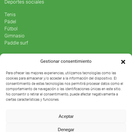
Deportes sociales
Tenis
Pádel
Fútbol
Gimnasio
Paddle surf
Vida Social
Gestionar consentimiento
Agenda
Para ofrecer las mejores experiencias, utilizamos tecnologías como las
cookies para almacenar y/o acceder a la información del dispositivo. El
consentimiento de estas tecnologías nos permitirá procesar datos como el
comportamiento de navegación o las identificaciones únicas en este sitio.
No consentir o retirar el consentimiento, puede afectar negativamente a
ciertas características y funciones.
Aceptar
Denegar