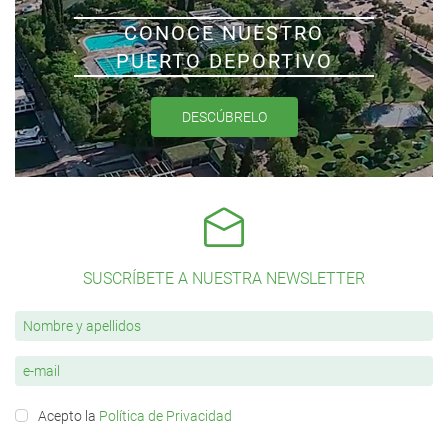
CONOCE NUESTRO
PUERTO DEPORTIVO
DESCÚBRELO
SUSCRÍBETE A NUESTRA NEWSLETTER
Acepto la
Política de Privacidad